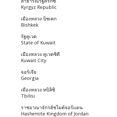
สาธารณรัฐคีร์กีซ
Kyrgyz Republic
เมืองหลวง บิชเคก
Bishkek
รัฐคูเวต
State of Kuwait
เมืองหลวง คูเวตซิตี
Kuwait City
จอร์เจีย
Georgia
เมืองหลวง ทบิลิซิ
Tbilisi
ราชอาณาจักรฮัชไมต์จอร์แดน
Hashemite Kingdom of Jordan