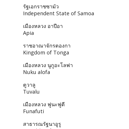
รัฐเอกราชซามัว
Independent State of Samoa
เมืองหลวง อาปีอา
Apia
ราชอาณาจักรตองกา
Kingdom of Tonga
เมืองหลวง นูกูอะโลฟา
Nuku alofa
ตูวาลู
Tuvalu
เมืองหลวง ฟูนะฟูตี
Funafuti
สาธารณรัฐนาอูรู