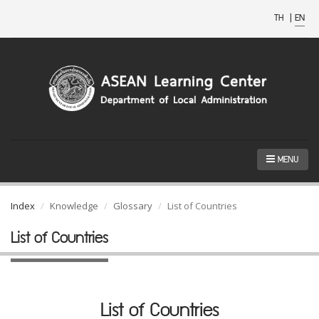
TH
|
EN
MENU
Index
Knowledge
Glossary
List of Countries
List of Countries
List of Countries