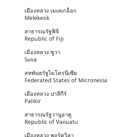
เมืองหลวง เมเลเกอ็อก
Melekeok
สาธารณรัฐฟิจิ
Republic of Fiji
เมืองหลวง ซูวา
Suva
สหพันธรัฐไมโครนีเซีย
Federated States of Micronesia
เมืองหลวง ปาลีกีร์
Palikir
สาธารณรัฐวานูอาตู
Republic of Vanuatu
เมืองหลวง พอร์ตวิลา