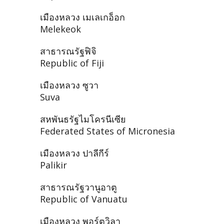
เมืองหลวง เมเลเกอ็อก
Melekeok
สาธารณรัฐฟิจิ
Republic of Fiji
เมืองหลวง ซูวา
Suva
สหพันธรัฐไมโครนีเซีย
Federated States of Micronesia
เมืองหลวง ปาลีกีร์
Palikir
สาธารณรัฐวานูอาตู
Republic of Vanuatu
เมืองหลวง พอร์ตวิลา