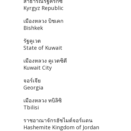
สาธารณรัฐคีร์กีซ
Kyrgyz Republic
เมืองหลวง บิชเคก
Bishkek
รัฐคูเวต
State of Kuwait
เมืองหลวง คูเวตซิตี
Kuwait City
จอร์เจีย
Georgia
เมืองหลวง ทบิลิซิ
Tbilisi
ราชอาณาจักรฮัชไมต์จอร์แดน
Hashemite Kingdom of Jordan