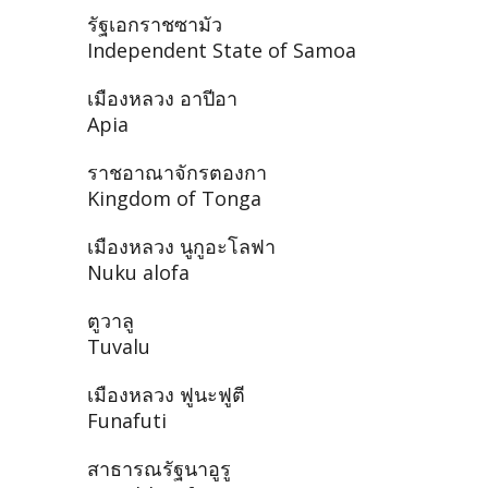
รัฐเอกราชซามัว
Independent State of Samoa
เมืองหลวง อาปีอา
Apia
ราชอาณาจักรตองกา
Kingdom of Tonga
เมืองหลวง นูกูอะโลฟา
Nuku alofa
ตูวาลู
Tuvalu
เมืองหลวง ฟูนะฟูตี
Funafuti
สาธารณรัฐนาอูรู