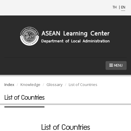
TH
|
EN
MENU
Index
Knowledge
Glossary
List of Countries
List of Countries
List of Countries