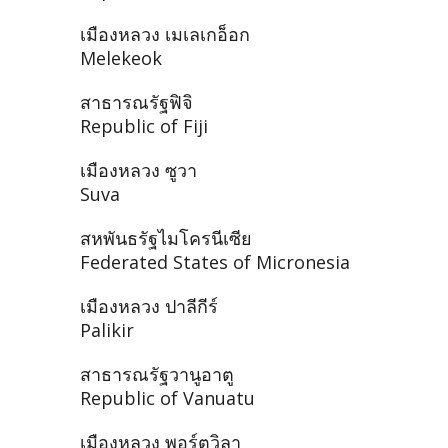
เมืองหลวง เมเลเกอ็อก
Melekeok
สาธารณรัฐฟิจิ
Republic of Fiji
เมืองหลวง ซูวา
Suva
สหพันธรัฐไมโครนีเซีย
Federated States of Micronesia
เมืองหลวง ปาลีกีร์
Palikir
สาธารณรัฐวานูอาตู
Republic of Vanuatu
เมืองหลวง พอร์ตวิลา