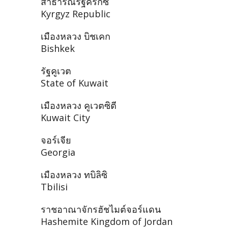
สาธารณรัฐคีร์กีซ
Kyrgyz Republic
เมืองหลวง บิชเคก
Bishkek
รัฐคูเวต
State of Kuwait
เมืองหลวง คูเวตซิตี
Kuwait City
จอร์เจีย
Georgia
เมืองหลวง ทบิลิซิ
Tbilisi
ราชอาณาจักรฮัชไมต์จอร์แดน
Hashemite Kingdom of Jordan