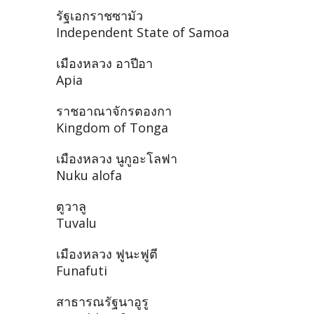
รัฐเอกราชซามัว
Independent State of Samoa
เมืองหลวง อาปีอา
Apia
ราชอาณาจักรตองกา
Kingdom of Tonga
เมืองหลวง นูกูอะโลฟา
Nuku alofa
ตูวาลู
Tuvalu
เมืองหลวง ฟูนะฟูตี
Funafuti
สาธารณรัฐนาอูรู