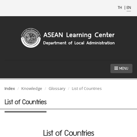
TH
|
EN
MENU
Index
Knowledge
Glossary
List of Countries
List of Countries
List of Countries