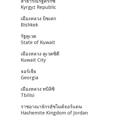
สาธารณรัฐคีร์กีซ
Kyrgyz Republic
เมืองหลวง บิชเคก
Bishkek
รัฐคูเวต
State of Kuwait
เมืองหลวง คูเวตซิตี
Kuwait City
จอร์เจีย
Georgia
เมืองหลวง ทบิลิซิ
Tbilisi
ราชอาณาจักรฮัชไมต์จอร์แดน
Hashemite Kingdom of Jordan