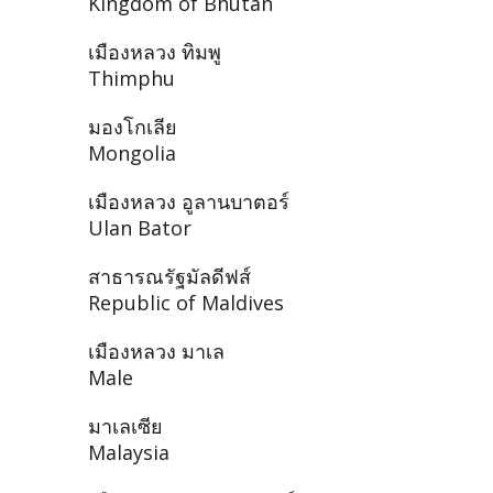
Kingdom of Bhutan
เมืองหลวง ทิมพู
Thimphu
มองโกเลีย
Mongolia
เมืองหลวง อูลานบาตอร์
Ulan Bator
สาธารณรัฐมัลดีฟส์
Republic of Maldives
เมืองหลวง มาเล
Male
มาเลเซีย
Malaysia