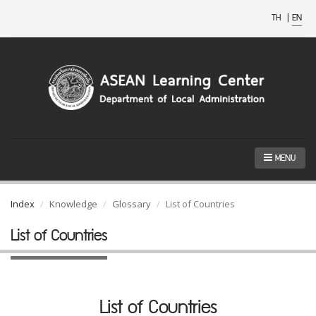
TH
|
EN
MENU
Index
Knowledge
Glossary
List of Countries
List of Countries
List of Countries