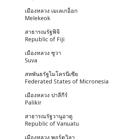
เมืองหลวง เมเลเกอ็อก
Melekeok
สาธารณรัฐฟิจิ
Republic of Fiji
เมืองหลวง ซูวา
Suva
สหพันธรัฐไมโครนีเซีย
Federated States of Micronesia
เมืองหลวง ปาลีกีร์
Palikir
สาธารณรัฐวานูอาตู
Republic of Vanuatu
เมืองหลวง พอร์ตวิลา