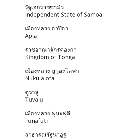
รัฐเอกราชซามัว
Independent State of Samoa
เมืองหลวง อาปีอา
Apia
ราชอาณาจักรตองกา
Kingdom of Tonga
เมืองหลวง นูกูอะโลฟา
Nuku alofa
ตูวาลู
Tuvalu
เมืองหลวง ฟูนะฟูตี
Funafuti
สาธารณรัฐนาอูรู