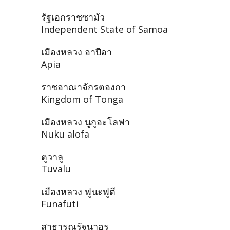
รัฐเอกราชซามัว
Independent State of Samoa
เมืองหลวง อาปีอา
Apia
ราชอาณาจักรตองกา
Kingdom of Tonga
เมืองหลวง นูกูอะโลฟา
Nuku alofa
ตูวาลู
Tuvalu
เมืองหลวง ฟูนะฟูตี
Funafuti
สาธารณรัฐนาอูรู