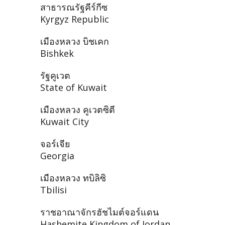
สาธารณรัฐคีร์กีซ
Kyrgyz Republic
เมืองหลวง บิชเคก
Bishkek
รัฐคูเวต
State of Kuwait
เมืองหลวง คูเวตซิตี
Kuwait City
จอร์เจีย
Georgia
เมืองหลวง ทบิลิซิ
Tbilisi
ราชอาณาจักรฮัชไมต์จอร์แดน
Hashemite Kingdom of Jordan