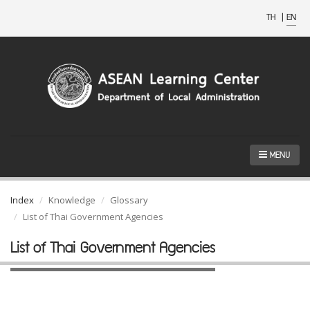
TH
|
EN
MENU
Index
Knowledge
Glossary
List of Thai Government Agencies
List of Thai Government Agencies