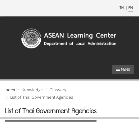
TH
|
EN
MENU
Index
Knowledge
Glossary
List of Thai Government Agencies
List of Thai Government Agencies