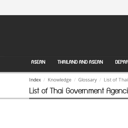
ASEAN
THAILAND AND ASEAN
DEPAR
Index
Knowledge
Glossary
List of Th
List of Thai Government Agenci