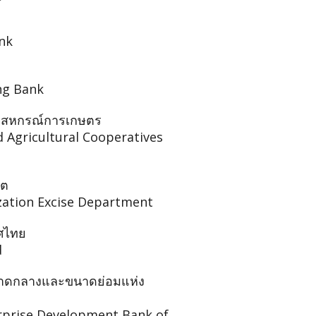
nk
ng Bank
ะสหกรณ์การเกษตร
d Agricultural Cooperatives
ิต
ization Excise Department
ศไทย
d
าดกลางและขนาดย่อมแห่ง
rprise Development Bank of