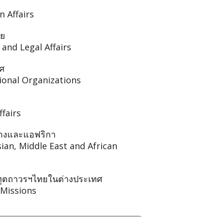
 Affairs
าย
and Legal Affairs
ศ
ional Organizations
fairs
ลางและแอฟริกา
an, Middle East and African
ูตถาวรฯไทยในต่างประเทศ
 Missions