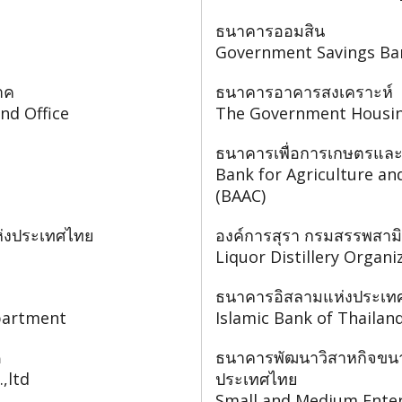
ธนาคารออมสิน
Government Savings Ba
าค
ธนาคารอาคารสงเคราะห์
nd Office
The Government Housi
ธนาคารเพื่อการเกษตรแล
Bank for Agriculture an
(BAAC)
ห่งประเทศไทย
องค์การสุรา กรมสรรพสาม
Liquor Distillery Organ
ธนาคารอิสลามแห่งประเท
epartment
Islamic Bank of Thailan
ด
ธนาคารพัฒนาวิสาหกิจขน
,ltd
ประเทศไทย
Small and Medium Ente