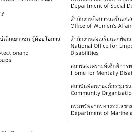
Department of Social D
ry
สำนักงานกิจการสตรีและส
Office of Women's Affai
ษ์เด็กเยาวชน ผู้ด้อยโอกาส
สำนักงานส่งเสริมและพัฒน
National Office for Em
otectionand
Disabilities
oups
สถานสงเคราะห์เด็กพิกา
Home for Mentally Disa
สถาบันพัฒนาองค์กรชุมชน
Community Organizatio
กรมทรัพยากรทางทะเลชายฝ
Department of Marine a