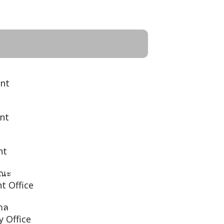
nt
nt
nt
รณะ
t Office
าล
 Office