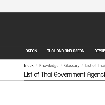
ASEAN
THAILAND AND ASEAN
DEPAR
Index
Knowledge
Glossary
List of Th
List of Thai Government Agenci