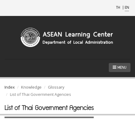
TH
|
EN
MENU
Index
Knowledge
Glossary
List of Thai Government Agencies
List of Thai Government Agencies