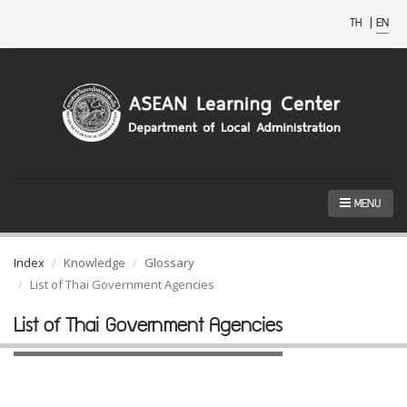
TH
|
EN
MENU
Index
Knowledge
Glossary
List of Thai Government Agencies
List of Thai Government Agencies