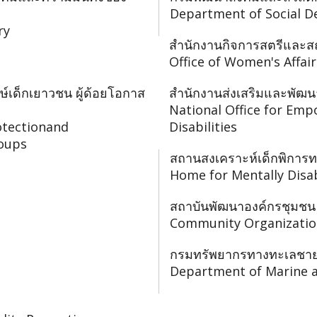
Department of Social D
ry
สำนักงานกิจการสตรีและส
Office of Women's Affai
ษ์เด็กเยาวชน ผู้ด้อยโอกาส
สำนักงานส่งเสริมและพัฒน
National Office for Em
otectionand
Disabilities
oups
สถานสงเคราะห์เด็กพิกา
Home for Mentally Disa
สถาบันพัฒนาองค์กรชุมชน
Community Organizatio
กรมทรัพยากรทางทะเลชายฝ
Department of Marine a