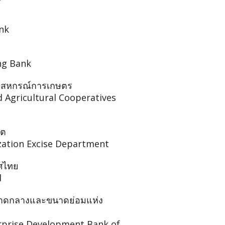
nk
ng Bank
ะสหกรณ์การเกษตร
d Agricultural Cooperatives
ิต
ization Excise Department
ศไทย
d
าดกลางและขนาดย่อมแห่ง
rprise Development Bank of