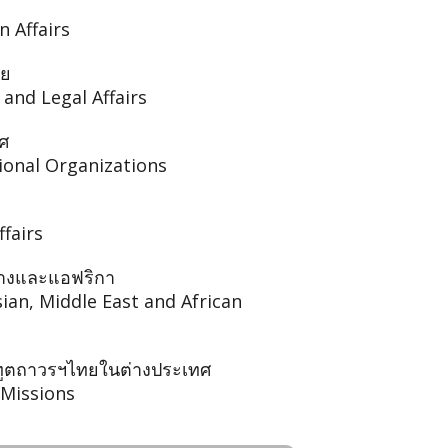
 Affairs
าย
and Legal Affairs
ศ
ional Organizations
fairs
ลางและแอฟริกา
an, Middle East and African
ูตถาวรฯไทยในต่างประเทศ
 Missions