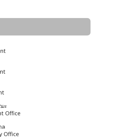
nt
nt
nt
รณะ
t Office
าล
 Office