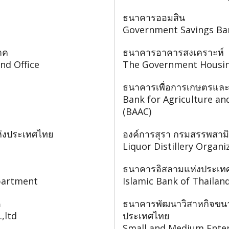
ธนาคารออมสิน
Government Savings Ba
าค
ธนาคารอาคารสงเคราะห์
nd Office
The Government Housi
ธนาคารเพื่อการเกษตรแล
Bank for Agriculture an
(BAAC)
ห่งประเทศไทย
องค์การสุรา กรมสรรพสาม
Liquor Distillery Organ
ธนาคารอิสลามแห่งประเท
epartment
Islamic Bank of Thailan
ด
ธนาคารพัฒนาวิสาหกิจขน
,ltd
ประเทศไทย
Small and Medium Ente