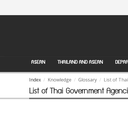
ASEAN
THAILAND AND ASEAN
DEPAR
Index
Knowledge
Glossary
List of Th
List of Thai Government Agenci