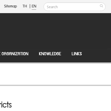
Sitemap
TH
|
EN
E ORGANIZATION
KNOWLEDGE
LINKS
icts