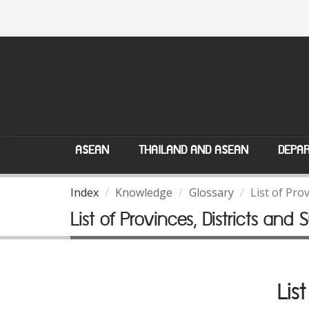
ASEAN
THAILAND AND ASEAN
DEPAR
Index
Knowledge
Glossary
List of Prov
List of Provinces, Districts and S
Lis