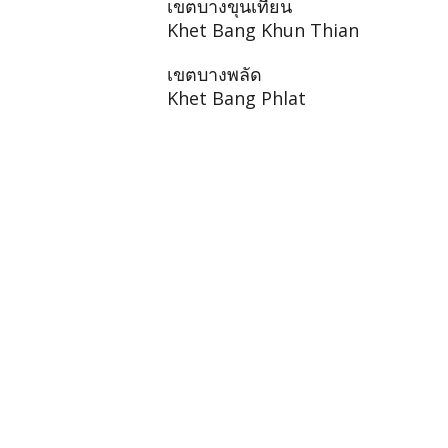
เขตบางขุนเทียน
Khet Bang Khun Thian
เขตบางพลัด
Khet Bang Phlat
เขตบางซื่อ
Khet Bang Sue
เขตบางกอกใหญ่
Khet Bangkok Yai
เขตจตุจักร
Khet Chatuchak
เขตดินแดง
Khet Din Daeng
เขตดุสิต
Khet Dusit