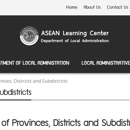
Home
About Us
Contact Us
TMENT OF LOCAL ADMINISTATION
LOCAL ADMINISTRATIV
inces, Districts and Subdistricts
ubdistricts
t of Provinces, Districts and Subdistr