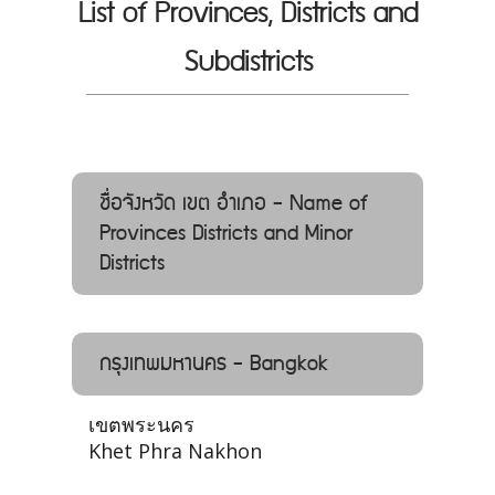
List of Provinces, Districts and
Subdistricts
ชื่อจังหวัด เขต อำเภอ - Name of
Provinces Districts and Minor
Districts
กรุงเทพมหานคร - Bangkok
เขตพระนคร
Khet Phra Nakhon