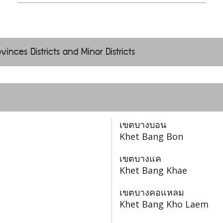
vinces Districts and Minor Districts
เขตบางบอน
Khet Bang Bon
เขตบางแค
Khet Bang Khae
เขตบางคอแหลม
Khet Bang Kho Laem