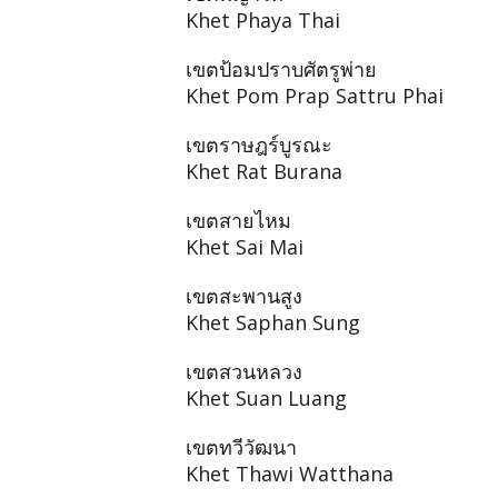
Khet Phaya Thai
เขตป้อมปราบศัตรูพ่าย
Khet Pom Prap Sattru Phai
เขตราษฎร์บูรณะ
Khet Rat Burana
เขตสายไหม
Khet Sai Mai
เขตสะพานสูง
Khet Saphan Sung
เขตสวนหลวง
Khet Suan Luang
เขตทวีวัฒนา
Khet Thawi Watthana