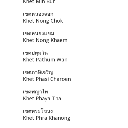
Khet Min Buri
เขตหนองจอก
Khet Nong Chok
เขตหนองแขม
Khet Nong Khaem
เขตปทุมวัน
Khet Pathum Wan
เขตภาษีเจริญ
Khet Phasi Charoen
เขตพญาไท
Khet Phaya Thai
เขตพระโขนง
Khet Phra Khanong