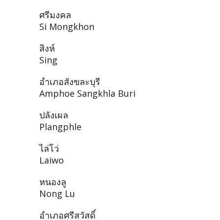
ศรีมงคล
Si Mongkhon
สิงห์
Sing
อำเภอสังขละบุรี
Amphoe Sangkhla Buri
ปลังเผล
Plangphle
ไล่โว่
Laiwo
หนองลู
Nong Lu
อำเภอศรีสวัสดิ์