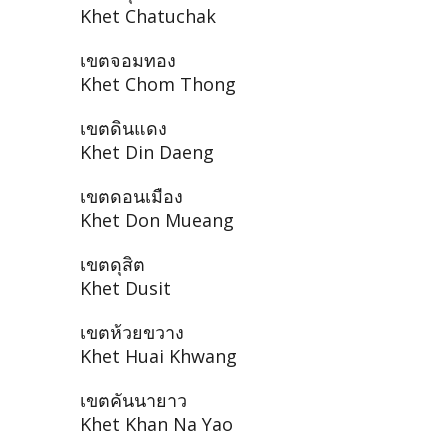
Khet Chatuchak
เขตจอมทอง
Khet Chom Thong
เขตดินแดง
Khet Din Daeng
เขตดอนเมือง
Khet Don Mueang
เขตดุสิต
Khet Dusit
เขตห้วยขวาง
Khet Huai Khwang
เขตคันนายาว
Khet Khan Na Yao