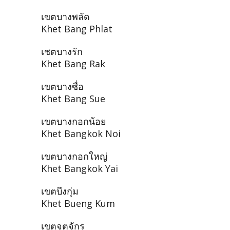
เขตบางพลัด
Khet Bang Phlat
เชตบางรัก
Khet Bang Rak
เขตบางซื่อ
Khet Bang Sue
เขตบางกอกน้อย
Khet Bangkok Noi
เขตบางกอกใหญ่
Khet Bangkok Yai
เขตบึงกุ่ม
Khet Bueng Kum
เขตจตุจักร