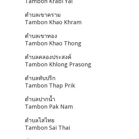
Tambon Krabi Yai
ตำบลเขาคราม
Tambon Khao Khram
ตำบลเขาทอง
Tambon Khao Thong
ตำบลคลองประสงค์
Tambon Khlong Prasong
ตำบลทับปริก
Tambon Thap Prik
ตำบลปากน้ำ
Tambon Pak Nam
ตำบลไสไทย
Tambon Sai Thai