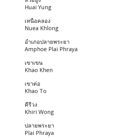
Huai Yung
เหนือคลอง
Nuea Khlong
อำเภอปลายพระยา
Amphoe Plai Phraya
เขาเขน
Khao Khen
เขาต่อ
Khao To
คีรีวง
Khiri Wong
ปลายพระยา
Plai Phraya