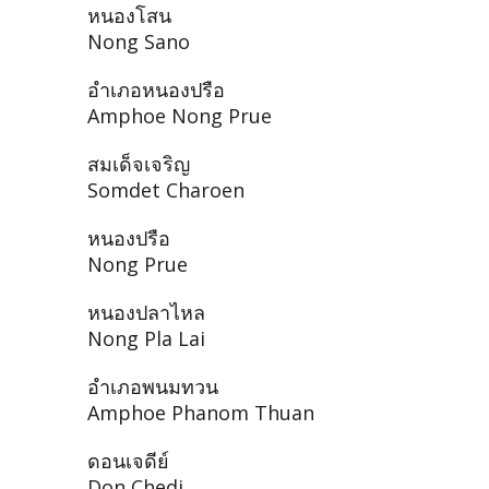
หนองโสน
Nong Sano
อำเภอหนองปรือ
Amphoe Nong Prue
สมเด็จเจริญ
Somdet Charoen
หนองปรือ
Nong Prue
หนองปลาไหล
Nong Pla Lai
อำเภอพนมทวน
Amphoe Phanom Thuan
ดอนเจดีย์
Don Chedi