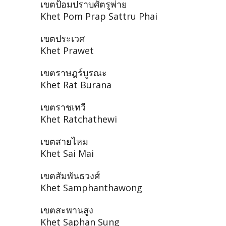
เขตป้อมปราบศัตรูพ่าย
Khet Pom Prap Sattru Phai
เขตประเวศ
Khet Prawet
เขตราษฎร์บูรณะ
Khet Rat Burana
เขตราชเทวี
Khet Ratchathewi
เขตสายไหม
Khet Sai Mai
เขตสัมพันธวงศ์
Khet Samphanthawong
เขตสะพานสูง
Khet Saphan Sung