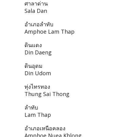
ศาลาด่าน
Sala Dan
อำเภอลำทับ
Amphoe Lam Thap
ดินแดง
Din Daeng
ดินอุดม
Din Udom
ทุ่งไทรทอง
Thung Sai Thong
ลำทับ
Lam Thap
อำเภอเหนือคลอง
Amphoe Nuea Khlong