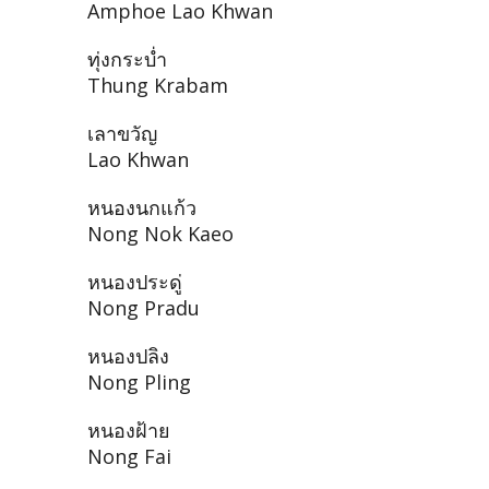
Amphoe Lao Khwan
ทุ่งกระบ่ำ
Thung Krabam
เลาขวัญ
Lao Khwan
หนองนกแก้ว
Nong Nok Kaeo
หนองประดู่
Nong Pradu
หนองปลิง
Nong Pling
หนองฝ้าย
Nong Fai