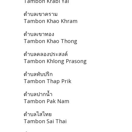
Tambon Krabi Yai
ตำบลเขาคราม
Tambon Khao Khram
ตำบลเขาทอง
Tambon Khao Thong
ตำบลคลองประสงค์
Tambon Khlong Prasong
ตำบลทับปริก
Tambon Thap Prik
ตำบลปากน้ำ
Tambon Pak Nam
ตำบลไสไทย
Tambon Sai Thai