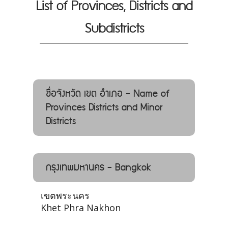
List of Provinces, Districts and
Subdistricts
ชื่อจังหวัด เขต อำเภอ - Name of
Provinces Districts and Minor
Districts
กรุงเทพมหานคร - Bangkok
เขตพระนคร
Khet Phra Nakhon