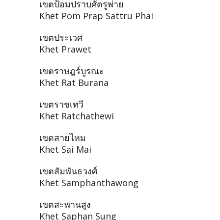
เขตป้อมปราบศัตรูพ่าย
Khet Pom Prap Sattru Phai
เขตประเวศ
Khet Prawet
เขตราษฎร์บูรณะ
Khet Rat Burana
เขตราชเทวี
Khet Ratchathewi
เขตสายไหม
Khet Sai Mai
เขตสัมพันธวงศ์
Khet Samphanthawong
เขตสะพานสูง
Khet Saphan Sung