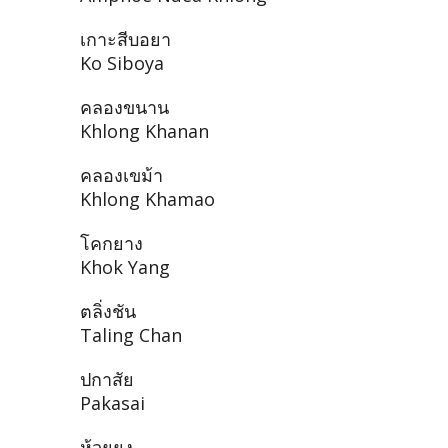
เกาะสีบอยา
Ko Siboya
คลองขนาน
Khlong Khanan
คลองเขม้า
Khlong Khamao
โคกยาง
Khok Yang
ตลิ่งชัน
Taling Chan
ปกาสัย
Pakasai
ห้วยยูง