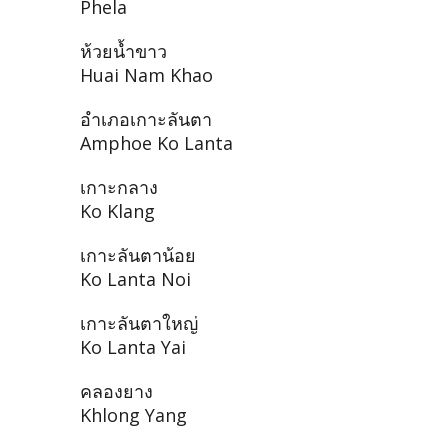
Phela
ห้วยน้ำขาว
Huai Nam Khao
อำเภอเกาะลันตา
Amphoe Ko Lanta
เกาะกลาง
Ko Klang
เกาะลันตาน้อย
Ko Lanta Noi
เกาะลันตาใหญ่
Ko Lanta Yai
คลองยาง
Khlong Yang