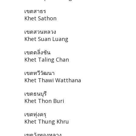
เขตสาธร
Khet Sathon
เขตสวนหลวง
Khet Suan Luang
เขตตลิ่งชัน
Khet Taling Chan
เขตทวีวัฒนา
Khet Thawi Watthana
เขตธนบุรี
Khet Thon Buri
เขตทุ่งครุ
Khet Thung Khru
เขตวังทองหลาง