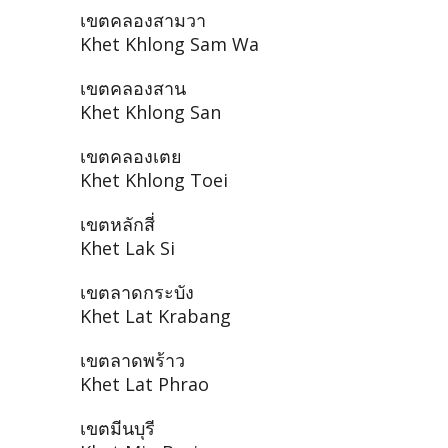
เขตคลองสามวา
Khet Khlong Sam Wa
เขตคลองสาน
Khet Khlong San
เขตคลองเตย
Khet Khlong Toei
เขตหลักสี่
Khet Lak Si
เขตลาดกระบัง
Khet Lat Krabang
เขตลาดพร้าว
Khet Lat Phrao
เขตมีนบุรี