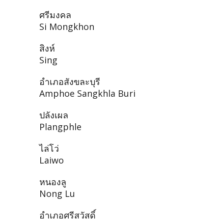
ศรีมงคล
Si Mongkhon
สิงห์
Sing
อำเภอสังขละบุรี
Amphoe Sangkhla Buri
ปลังเผล
Plangphle
ไล่โว่
Laiwo
หนองลู
Nong Lu
อำเภอศรีสวัสดิ์