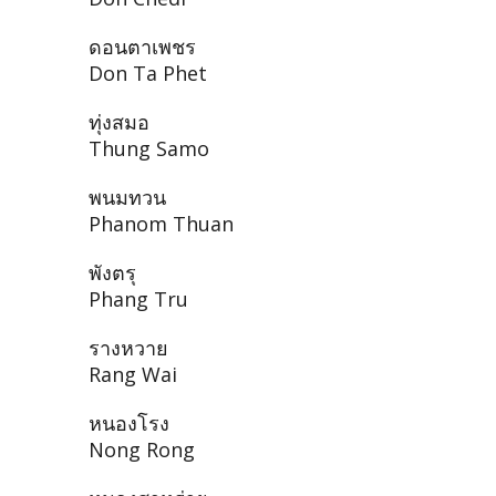
ดอนตาเพชร
Don Ta Phet
ทุ่งสมอ
Thung Samo
พนมทวน
Phanom Thuan
พังตรุ
Phang Tru
รางหวาย
Rang Wai
หนองโรง
Nong Rong