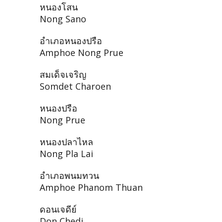
หนองโสน
Nong Sano
อำเภอหนองปรือ
Amphoe Nong Prue
สมเด็จเจริญ
Somdet Charoen
หนองปรือ
Nong Prue
หนองปลาไหล
Nong Pla Lai
อำเภอพนมทวน
Amphoe Phanom Thuan
ดอนเจดีย์
Don Chedi