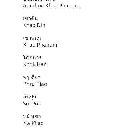
Amphoe Khao Phanom
เขาดิน
Khao Din
เขาพนม
Khao Phanom
โคกหาร
Khok Han
พรุเตียว
Phru Tiao
สินปุน
Sin Pun
หน้าเขา
Na Khao