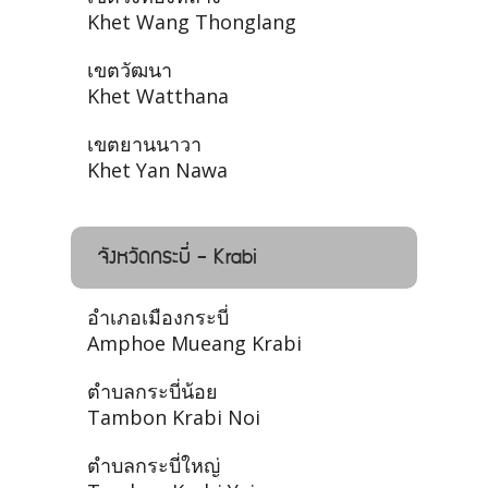
Khet Wang Thonglang
เขตวัฒนา
Khet Watthana
เขตยานนาวา
Khet Yan Nawa
จังหวัดกระบี่ - Krabi
อำเภอเมืองกระบี่
Amphoe Mueang Krabi
ตำบลกระบี่น้อย
Tambon Krabi Noi
ตำบลกระบี่ใหญ่