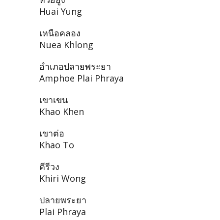
Huai Yung
เหนือคลอง
Nuea Khlong
อำเภอปลายพระยา
Amphoe Plai Phraya
เขาเขน
Khao Khen
เขาต่อ
Khao To
คีรีวง
Khiri Wong
ปลายพระยา
Plai Phraya