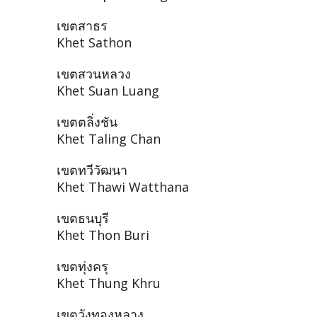
เขตสาธร
Khet Sathon
เขตสวนหลวง
Khet Suan Luang
เขตตลิ่งชัน
Khet Taling Chan
เขตทวีวัฒนา
Khet Thawi Watthana
เขตธนบุรี
Khet Thon Buri
เขตทุ่งครุ
Khet Thung Khru
เขตวังทองหลาง