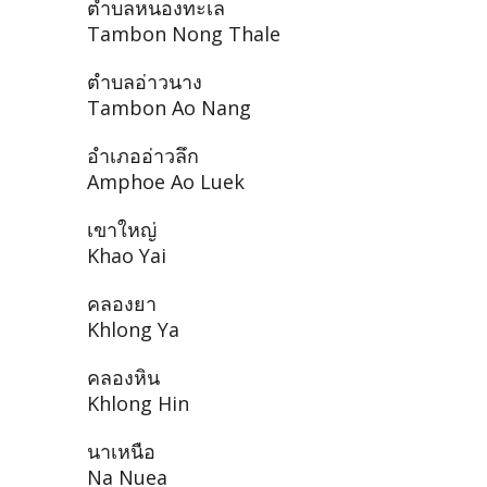
ตำบลหนองทะเล
Tambon Nong Thale
ตำบลอ่าวนาง
Tambon Ao Nang
อำเภออ่าวลึก
Amphoe Ao Luek
เขาใหญ่
Khao Yai
คลองยา
Khlong Ya
คลองหิน
Khlong Hin
นาเหนือ
Na Nuea