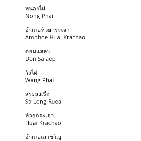
หนองไผ่
Nong Phai
อำเภอห้วยกระเจา
Amphoe Huai Krachao
ดอนแสลบ
Don Salaep
วังไผ่
Wang Phai
สระลงเรือ
Sa Long Ruea
ห้วยกระเจา
Huai Krachao
อำเภอเลาขวัญ