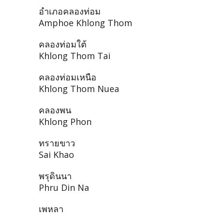
อำเภอคลองท่อม
Amphoe Khlong Thom
คลองท่อมใต้
Khlong Thom Tai
คลองท่อมเหนือ
Khlong Thom Nuea
คลองพน
Khlong Phon
ทรายขาว
Sai Khao
พรุดินนา
Phru Din Na
เพหลา