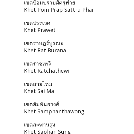
เขตป้อมปราบศัตรูพ่าย
Khet Pom Prap Sattru Phai
เขตประเวศ
Khet Prawet
เขตราษฎร์บูรณะ
Khet Rat Burana
เขตราชเทวี
Khet Ratchathewi
เขตสายไหม
Khet Sai Mai
เขตสัมพันธวงศ์
Khet Samphanthawong
เขตสะพานสูง
Khet Saphan Sung