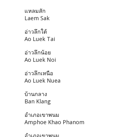
แหลมสัก
Laem Sak
อ่าวลึกใต้
Ao Luek Tai
อ่าวลึกน้อย
Ao Luek Noi
อ่าวลึกเหนือ
Ao Luek Nuea
บ้านกลาง
Ban Klang
อำเภอเขาพนม
Amphoe Khao Phanom
อำเภอเขาพนม