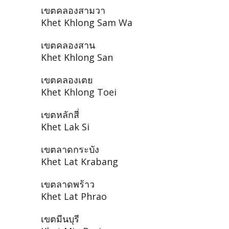
เขตคลองสามวา
Khet Khlong Sam Wa
เขตคลองสาน
Khet Khlong San
เขตคลองเตย
Khet Khlong Toei
เขตหลักสี่
Khet Lak Si
เขตลาดกระบัง
Khet Lat Krabang
เขตลาดพร้าว
Khet Lat Phrao
เขตมีนบุรี