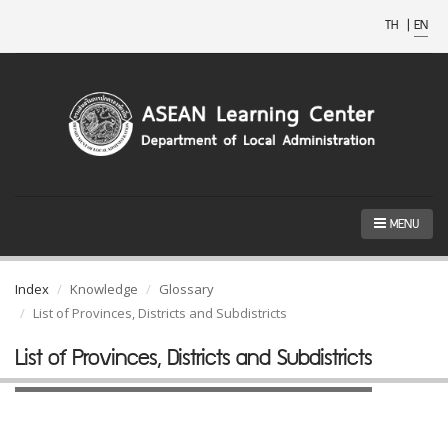
TH
|
EN
MENU
Index
Knowledge
Glossary
List of Provinces, Districts and Subdistricts
List of Provinces, Districts and Subdistricts