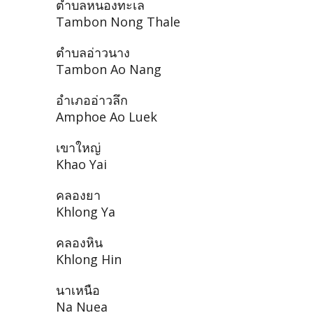
ตำบลหนองทะเล
Tambon Nong Thale
ตำบลอ่าวนาง
Tambon Ao Nang
อำเภออ่าวลึก
Amphoe Ao Luek
เขาใหญ่
Khao Yai
คลองยา
Khlong Ya
คลองหิน
Khlong Hin
นาเหนือ
Na Nuea