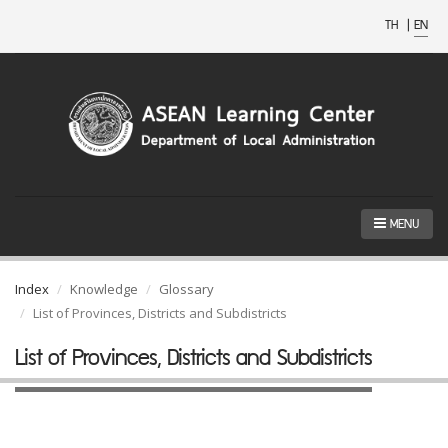
TH
|
EN
MENU
Index
Knowledge
Glossary
List of Provinces, Districts and Subdistricts
List of Provinces, Districts and Subdistricts