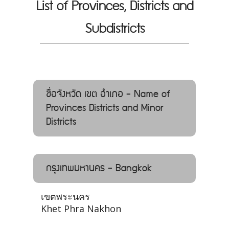
List of Provinces, Districts and
Subdistricts
ชื่อจังหวัด เขต อำเภอ - Name of
Provinces Districts and Minor
Districts
กรุงเทพมหานคร - Bangkok
เขตพระนคร
Khet Phra Nakhon