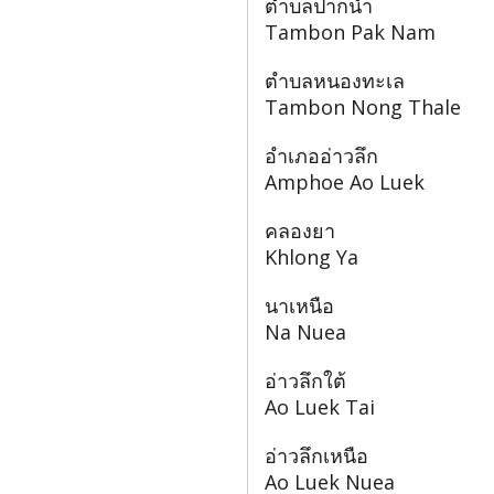
ตำบลปากน้ำ
Tambon Pak Nam
ตำบลหนองทะเล
Tambon Nong Thale
อำเภออ่าวลึก
Amphoe Ao Luek
คลองยา
Khlong Ya
นาเหนือ
Na Nuea
อ่าวลึกใต้
Ao Luek Tai
อ่าวลึกเหนือ
Ao Luek Nuea