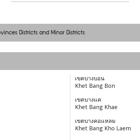
vinces Districts and Minor Districts
เขตบางบอน
Khet Bang Bon
เขตบางแค
Khet Bang Khae
เขตบางคอแหลม
Khet Bang Kho Laem