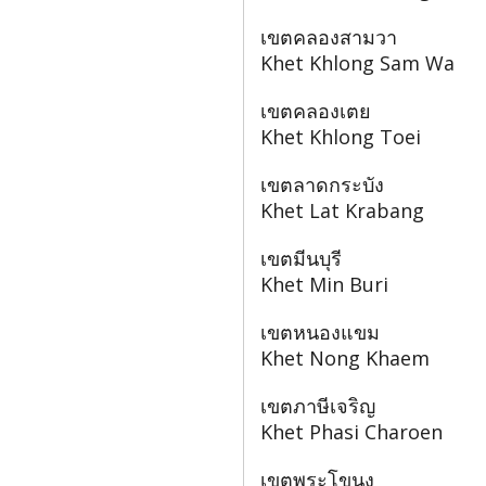
เขตคลองสามวา
Khet Khlong Sam Wa
เขตคลองเตย
Khet Khlong Toei
เขตลาดกระบัง
Khet Lat Krabang
เขตมีนบุรี
Khet Min Buri
เขตหนองแขม
Khet Nong Khaem
เขตภาษีเจริญ
Khet Phasi Charoen
เขตพระโขนง