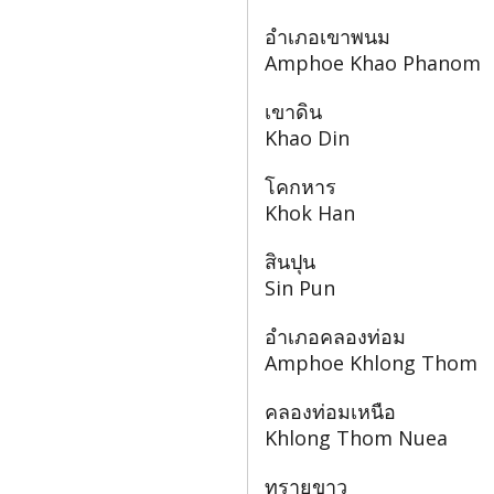
อำเภอเขาพนม
Amphoe Khao Phanom
เขาดิน
Khao Din
โคกหาร
Khok Han
สินปุน
Sin Pun
อำเภอคลองท่อม
Amphoe Khlong Thom
คลองท่อมเหนือ
Khlong Thom Nuea
ทรายขาว