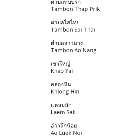
ตำบลทับปริก
Tambon Thap Prik
ตำบลไสไทย
Tambon Sai Thai
ตำบลอ่าวนาง
Tambon Ao Nang
เขาใหญ่
Khao Yai
คลองหิน
Khlong Hin
แหลมสัก
Laem Sak
อ่าวลึกน้อย
Ao Luek Noi