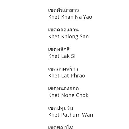
เขตคันนายาว
Khet Khan Na Yao
เขตคลองสาน
Khet Khlong San
เขตหลักสี่
Khet Lak Si
เขตลาดพร้าว
Khet Lat Phrao
เขตหนองจอก
Khet Nong Chok
เขตปทุมวัน
Khet Pathum Wan
เขตพญาไท