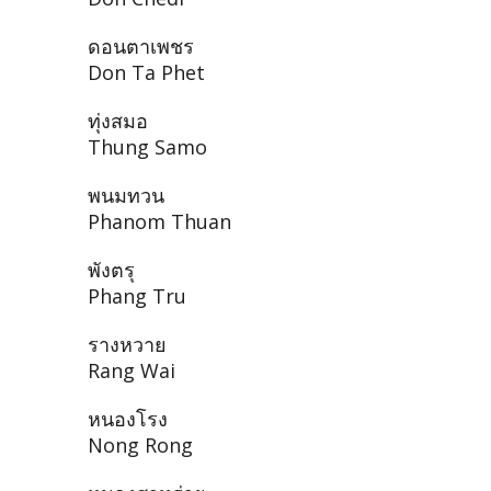
ดอนตาเพชร
Don Ta Phet
ทุ่งสมอ
Thung Samo
พนมทวน
Phanom Thuan
พังตรุ
Phang Tru
รางหวาย
Rang Wai
หนองโรง
Nong Rong