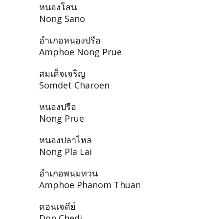
หนองโสน
Nong Sano
อำเภอหนองปรือ
Amphoe Nong Prue
สมเด็จเจริญ
Somdet Charoen
หนองปรือ
Nong Prue
หนองปลาไหล
Nong Pla Lai
อำเภอพนมทวน
Amphoe Phanom Thuan
ดอนเจดีย์
Don Chedi