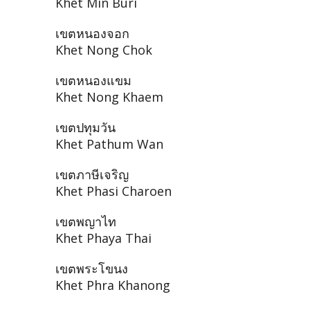
Khet Min Buri
เขตหนองจอก
Khet Nong Chok
เขตหนองแขม
Khet Nong Khaem
เขตปทุมวัน
Khet Pathum Wan
เขตภาษีเจริญ
Khet Phasi Charoen
เขตพญาไท
Khet Phaya Thai
เขตพระโขนง
Khet Phra Khanong