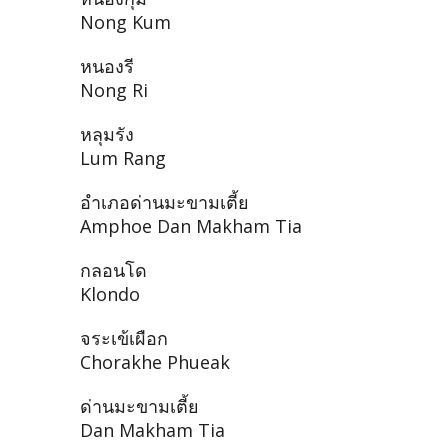
Nong Kum
หนองรี
Nong Ri
หลุมรัง
Lum Rang
อำเภอด่านมะขามเตี้ย
Amphoe Dan Makham Tia
กลอนโด
Klondo
จระเข้เผือก
Chorakhe Phueak
ด่านมะขามเตี้ย
Dan Makham Tia