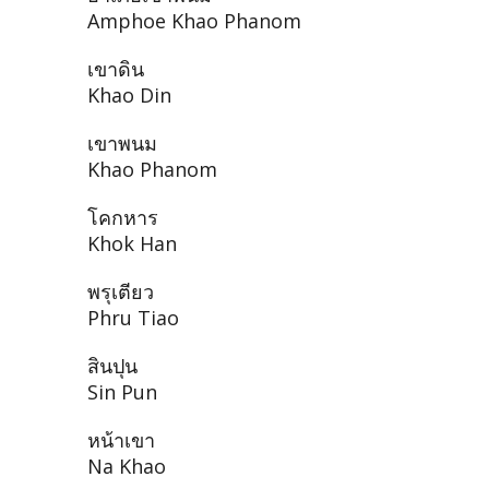
Amphoe Khao Phanom
เขาดิน
Khao Din
เขาพนม
Khao Phanom
โคกหาร
Khok Han
พรุเตียว
Phru Tiao
สินปุน
Sin Pun
หน้าเขา
Na Khao