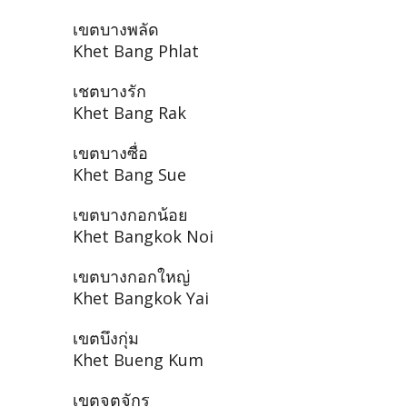
เขตบางพลัด
Khet Bang Phlat
เชตบางรัก
Khet Bang Rak
เขตบางซื่อ
Khet Bang Sue
เขตบางกอกน้อย
Khet Bangkok Noi
เขตบางกอกใหญ่
Khet Bangkok Yai
เขตบึงกุ่ม
Khet Bueng Kum
เขตจตุจักร