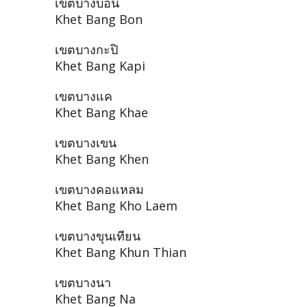
เขตบางบอน
Khet Bang Bon
เขตบางกะปิ
Khet Bang Kapi
เขตบางแค
Khet Bang Khae
เขตบางเขน
Khet Bang Khen
เขตบางคอแหลม
Khet Bang Kho Laem
เขตบางขุนเทียน
Khet Bang Khun Thian
เขตบางนา
Khet Bang Na