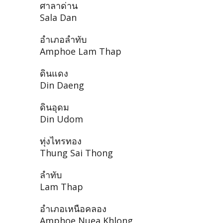
ศาลาด่าน
Sala Dan
อำเภอลำทับ
Amphoe Lam Thap
ดินแดง
Din Daeng
ดินอุดม
Din Udom
ทุ่งไทรทอง
Thung Sai Thong
ลำทับ
Lam Thap
อำเภอเหนือคลอง
Amphoe Nuea Khlong