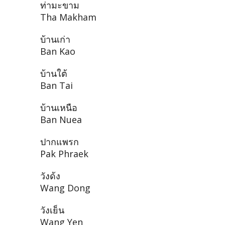
ท่ามะขาม
Tha Makham
บ้านเก่า
Ban Kao
บ้านใต้
Ban Tai
บ้านเหนือ
Ban Nuea
ปากแพรก
Pak Phraek
วังด้ง
Wang Dong
วังเย็น
Wang Yen