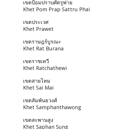
เขตป้อมปราบศัตรูพ่าย
Khet Pom Prap Sattru Phai
เขตประเวศ
Khet Prawet
เขตราษฎร์บูรณะ
Khet Rat Burana
เขตราชเทวี
Khet Ratchathewi
เขตสายไหม
Khet Sai Mai
เขตสัมพันธวงศ์
Khet Samphanthawong
เขตสะพานสูง
Khet Saphan Sung