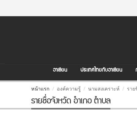
อาเซียน
ประเทศไทยกับอาเซียน
หน้าแรก
องค์ความรู้
นามสงเคราะห์
รายช
รายชื่อจังหวัด อำเภอ ตำบล