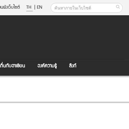
นผังเว็บไซต์
TH
|
EN
ิ่นกับอาเซียน
องค์ความรู้
ลิงก์