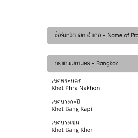
ชื่อจังหวัด เขต อำเภอ - Name of Pro
กรุงเทพมหานคร - Bangkok
เขตพระนคร
Khet Phra Nakhon
เขตบางกะปิ
Khet Bang Kapi
เขตบางเขน
Khet Bang Khen