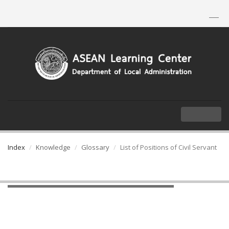
TH
|
EN
MENU
Index
Knowledge
Glossary
List of Positions of Civil Servant
List of Positions of Civil Servant
List of Positions of Civil Servant