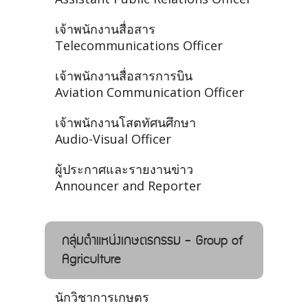
เจ้าพนักงานสื่อสาร
Telecommunications Officer
เจ้าพนักงานสื่อสารการบิน
Aviation Communication Officer
เจ้าพนักงานโสตทัศนศึกษา
Audio-Visual Officer
ผู้ประกาศและรายงานข่าว
Announcer and Reporter
กลุ่มตำแหน่งเกษตรกรรม - Group of
Agriculture
นักวิชาการเกษตร