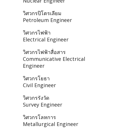
Nuclear Engineer
วิศวกรปิโตรเลียม
Petroleum Engineer
วิศวกรไฟฟ้า
Electrical Engineer
วิศวกรไฟฟ้าสื่อสาร
Communicative Electrical
Engineer
วิศวกรโยธา
Civil Engineer
วิศวกรรังวัด
Survey Engineer
วิศวกรโลหการ
Metallurgical Engineer