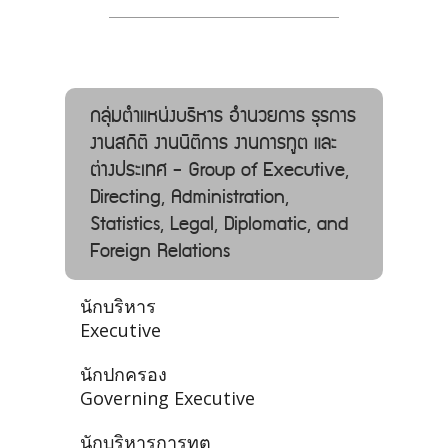
กลุ่มตำแหน่งบริหาร อํานวยการ ธุรการ
งานสถิติ งานนิติการ งานการทูต และ
ต่างประเทศ - Group of Executive,
Directing, Administration,
Statistics, Legal, Diplomatic, and
Foreign Relations
นักบริหาร
Executive
นักปกครอง
Governing Executive
นักบริหารการทูต