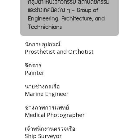
กลุ่มตำแหน่งวิศวกรรม สถาปัตยกรรม
และช่างเทคนิคต่าง ๆ - Group of
Engineering, Architecture, and
Technichians
นักกายอุปกรณ์
Prosthetist and Orthotist
จิตรกร
Painter
นายช่างกลเรือ
Marine Engineer
ช่างภาพการแพทย์
Medical Photographer
เจ้าพนักงานตรวจเรือ
Ship Surveyor