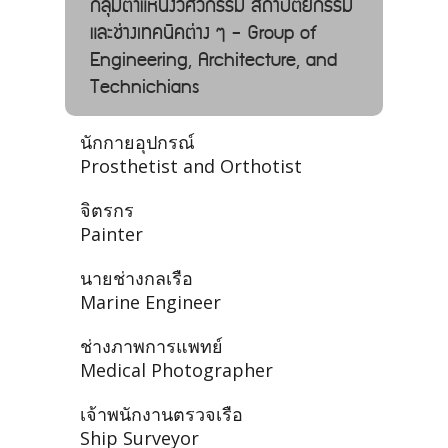
กลุ่มตำแหน่งวิศวกรรม สถาปัตยกรรม
และช่างเทคนิคต่าง ๆ - Group of
Engineering, Architecture, and
Technichians
นักกายอุปกรณ์
Prosthetist and Orthotist
จิตรกร
Painter
นายช่างกลเรือ
Marine Engineer
ช่างภาพการแพทย์
Medical Photographer
เจ้าพนักงานตรวจเรือ
Ship Surveyor