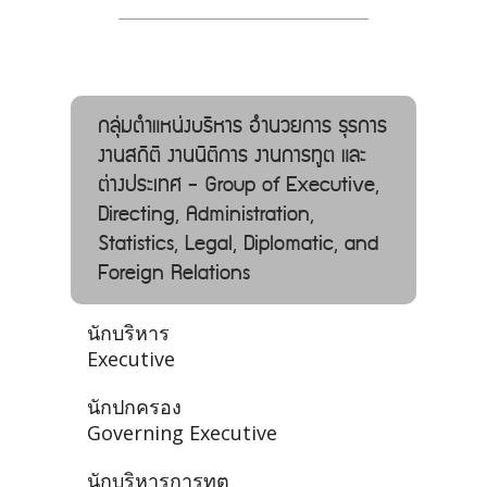
กลุ่มตำแหน่งบริหาร อํานวยการ ธุรการ
งานสถิติ งานนิติการ งานการทูต และ
ต่างประเทศ - Group of Executive,
Directing, Administration,
Statistics, Legal, Diplomatic, and
Foreign Relations
นักบริหาร
Executive
นักปกครอง
Governing Executive
นักบริหารการทูต