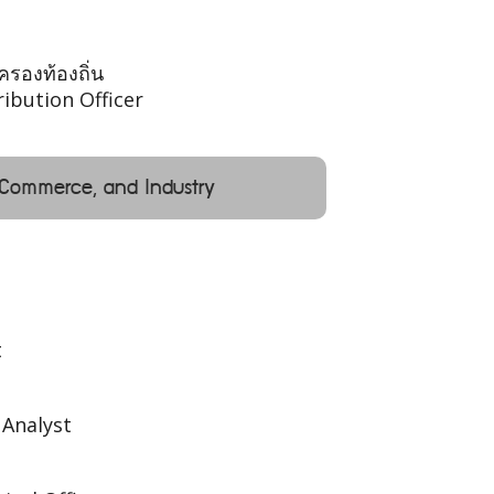
ครองท้องถิ่น
ibution Officer
, Commerce, and Industry
t
 Analyst