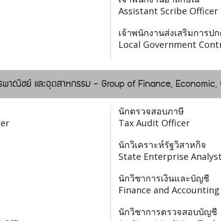
Assistant Scribe Officer
เจ้าพนักงานส่งเสริมการปก
Local Government Contr
การพาณิชย์ และอุตสาหกรรม - Group of Finance, Economic
นักตรวจสอบภาษี
cer
Tax Audit Officer
นักวิเคราะห์รัฐวิสาหกิจ
State Enterprise Analys
นักวิชาการเงินและบัญชี
Finance and Accounting
นักวิชาการตรวจสอบบัญชี