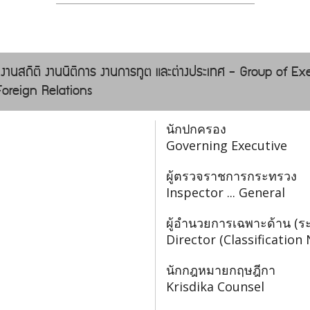
 งานสถิติ งานนิติการ งานการทูต และต่างประเทศ - Group of Ex
 Foreign Relations
นักปกครอง
Governing Executive
ผู้ตรวจราชการกระทรวง
Inspector ... General
ผู้อำนวยการเฉพาะด้าน (ระ
Director (Classification
นักกฎหมายกฤษฎีกา
Krisdika Counsel