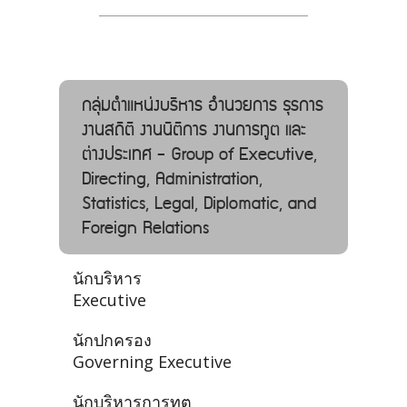
กลุ่มตำแหน่งบริหาร อํานวยการ ธุรการ
งานสถิติ งานนิติการ งานการทูต และ
ต่างประเทศ - Group of Executive,
Directing, Administration,
Statistics, Legal, Diplomatic, and
Foreign Relations
นักบริหาร
Executive
นักปกครอง
Governing Executive
นักบริหารการทูต