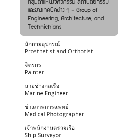
กลุ่มตำแหน่งวิศวกรรม สถาปัตยกรรม
และช่างเทคนิคต่าง ๆ - Group of
Engineering, Architecture, and
Technichians
นักกายอุปกรณ์
Prosthetist and Orthotist
จิตรกร
Painter
นายช่างกลเรือ
Marine Engineer
ช่างภาพการแพทย์
Medical Photographer
เจ้าพนักงานตรวจเรือ
Ship Surveyor