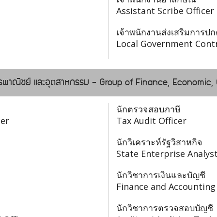
Assistant Scribe Officer
เจ้าพนักงานส่งเสริมการปก
Local Government Contr
การพาณิชย์ และอุตสาหกรรม - Group of Finance, Economic
นักตรวจสอบภาษี
cer
Tax Audit Officer
นักวิเคราะห์รัฐวิสาหกิจ
State Enterprise Analys
นักวิชาการเงินและบัญชี
Finance and Accounting
นักวิชาการตรวจสอบบัญชี