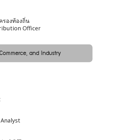
ครองท้องถิ่น
ibution Officer
, Commerce, and Industry
t
 Analyst