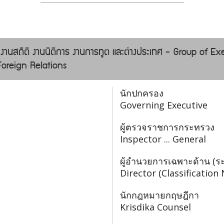
 งานสถิติ งานนิติการ งานการทูต และต่างประเทศ - Group of Ex
 Foreign Relations
นักปกครอง
Governing Executive
ผู้ตรวจราชการกระทรวง
Inspector ... General
ผู้อำนวยการเฉพาะด้าน (ระ
Director (Classification
นักกฎหมายกฤษฎีกา
Krisdika Counsel