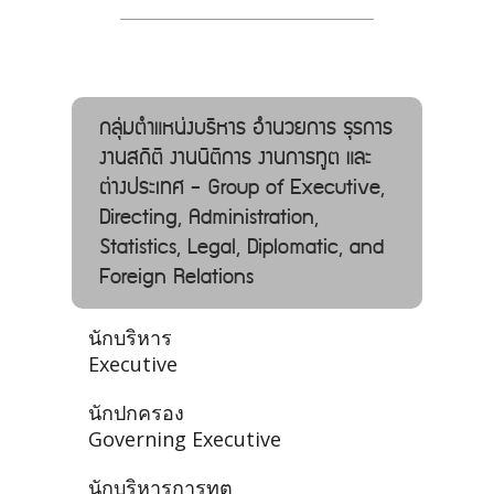
กลุ่มตำแหน่งบริหาร อํานวยการ ธุรการ
งานสถิติ งานนิติการ งานการทูต และ
ต่างประเทศ - Group of Executive,
Directing, Administration,
Statistics, Legal, Diplomatic, and
Foreign Relations
นักบริหาร
Executive
นักปกครอง
Governing Executive
นักบริหารการทูต