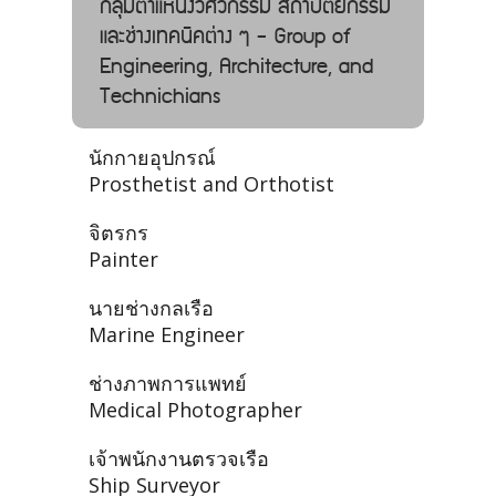
กลุ่มตำแหน่งวิศวกรรม สถาปัตยกรรม
และช่างเทคนิคต่าง ๆ - Group of
Engineering, Architecture, and
Technichians
นักกายอุปกรณ์
Prosthetist and Orthotist
จิตรกร
Painter
นายช่างกลเรือ
Marine Engineer
ช่างภาพการแพทย์
Medical Photographer
เจ้าพนักงานตรวจเรือ
Ship Surveyor