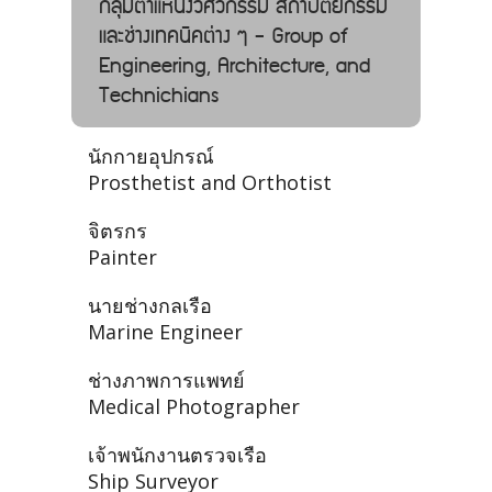
กลุ่มตำแหน่งวิศวกรรม สถาปัตยกรรม
และช่างเทคนิคต่าง ๆ - Group of
Engineering, Architecture, and
Technichians
นักกายอุปกรณ์
Prosthetist and Orthotist
จิตรกร
Painter
นายช่างกลเรือ
Marine Engineer
ช่างภาพการแพทย์
Medical Photographer
เจ้าพนักงานตรวจเรือ
Ship Surveyor