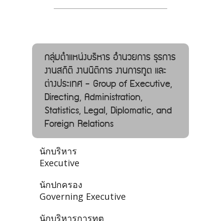
กลุ่มตำแหน่งบริหาร อํานวยการ ธุรการ
งานสถิติ งานนิติการ งานการทูต และ
ต่างประเทศ - Group of Executive,
Directing, Administration,
Statistics, Legal, Diplomatic, and
Foreign Relations
นักบริหาร
Executive
นักปกครอง
Governing Executive
นักบริหารการทูต