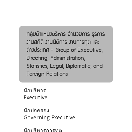
กลุ่มตำแหน่งบริหาร อํานวยการ ธุรการ
งานสถิติ งานนิติการ งานการทูต และ
ต่างประเทศ - Group of Executive,
Directing, Administration,
Statistics, Legal, Diplomatic, and
Foreign Relations
นักบริหาร
Executive
นักปกครอง
Governing Executive
นักบริหารการทูต