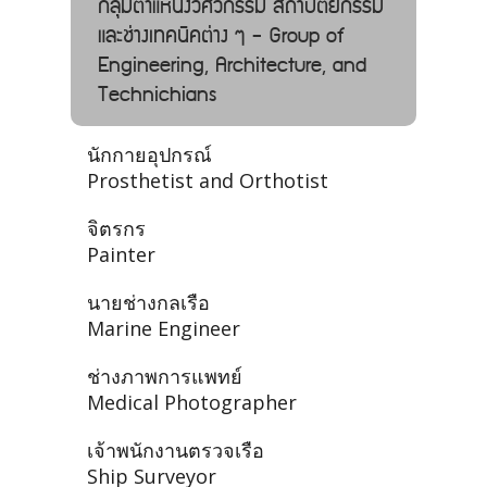
กลุ่มตำแหน่งวิศวกรรม สถาปัตยกรรม
และช่างเทคนิคต่าง ๆ - Group of
Engineering, Architecture, and
Technichians
นักกายอุปกรณ์
Prosthetist and Orthotist
จิตรกร
Painter
นายช่างกลเรือ
Marine Engineer
ช่างภาพการแพทย์
Medical Photographer
เจ้าพนักงานตรวจเรือ
Ship Surveyor