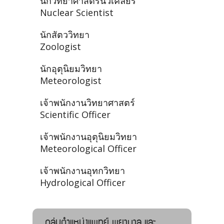
นักวิทยาศาสตร์นิวเคลียร์
Nuclear Scientist
นักสัตววิทยา
Zoologist
นักอุตุนิยมวิทยา
Meteorologist
เจ้าพนักงานวิทยาศาสตร์
Scientific Officer
เจ้าพนักงานอุตุนิยมวิทยา
Meteorological Officer
เจ้าพนักงานอุทกวิทยา
Hydrological Officer
กลุ่มตำแหน่งแพทย์ พยาบาล และ