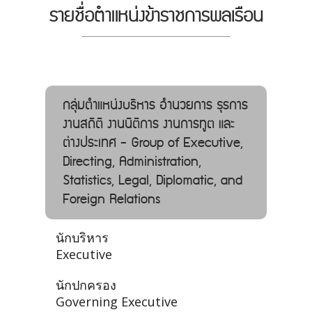
รายชื่อตำแหน่งข้าราชการพลเรือน
กลุ่มตำแหน่งบริหาร อํานวยการ ธุรการ
งานสถิติ งานนิติการ งานการทูต และ
ต่างประเทศ - Group of Executive,
Directing, Administration,
Statistics, Legal, Diplomatic, and
Foreign Relations
นักบริหาร
Executive
นักปกครอง
Governing Executive