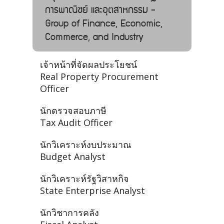
การพาณิชย์ และอุตสาหกรรม -
Group of Finance, Economic,
Commerce, and Industry
เจ้าหน้าที่จัดผลประโยชน์
Real Property Procurement
Officer
นักตรวจสอบภาษี
Tax Audit Officer
นักวิเคราะห์งบประมาณ
Budget Analyst
นักวิเคราะห์รัฐวิสาหกิจ
State Enterprise Analyst
นักวิชาการคลัง