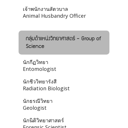
เจ้าพนักงานสัตวบาล
Animal Husbandry Officer
กลุ่มตำแหน่งวิทยาศาสตร์ - Group of
Science
นักกีฏวิทยา
Entomologist
นักชีววิทยารังสี
Radiation Biologist
นักธรณีวิทยา
Geologist
นักนิติวิทยาศาสตร์
Forensic Scientist