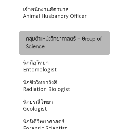
เจ้าพนักงานสัตวบาล
Animal Husbandry Officer
กลุ่มตำแหน่งวิทยาศาสตร์ - Group of
Science
นักกีฏวิทยา
Entomologist
นักชีววิทยารังสี
Radiation Biologist
นักธรณีวิทยา
Geologist
นักนิติวิทยาศาสตร์
Forensic Scientist