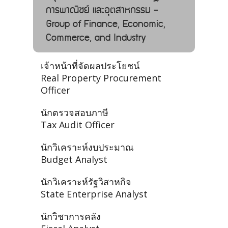
การพาณิชย์ และอุตสาหกรรม -
Group of Finance, Economic,
Commerce, and Industry
เจ้าหน้าที่จัดผลประโยชน์
Real Property Procurement
Officer
นักตรวจสอบภาษี
Tax Audit Officer
นักวิเคราะห์งบประมาณ
Budget Analyst
นักวิเคราะห์รัฐวิสาหกิจ
State Enterprise Analyst
นักวิชาการคลัง