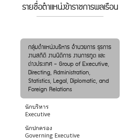
รายชื่อตำแหน่งข้าราชการพลเรือน
กลุ่มตำแหน่งบริหาร อํานวยการ ธุรการ
งานสถิติ งานนิติการ งานการทูต และ
ต่างประเทศ - Group of Executive,
Directing, Administration,
Statistics, Legal, Diplomatic, and
Foreign Relations
นักบริหาร
Executive
นักปกครอง
Governing Executive