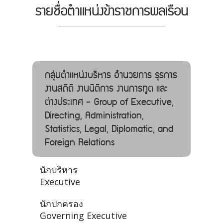
รายชื่อตำแหน่งข้าราชการพลเรือน
กลุ่มตำแหน่งบริหาร อํานวยการ ธุรการ
งานสถิติ งานนิติการ งานการทูต และ
ต่างประเทศ - Group of Executive,
Directing, Administration,
Statistics, Legal, Diplomatic, and
Foreign Relations
นักบริหาร
Executive
นักปกครอง
Governing Executive