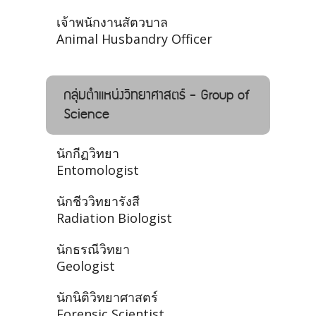
เจ้าพนักงานสัตวบาล
Animal Husbandry Officer
กลุ่มตำแหน่งวิทยาศาสตร์ - Group of
Science
นักกีฏวิทยา
Entomologist
นักชีววิทยารังสี
Radiation Biologist
นักธรณีวิทยา
Geologist
นักนิติวิทยาศาสตร์
Forensic Scientist