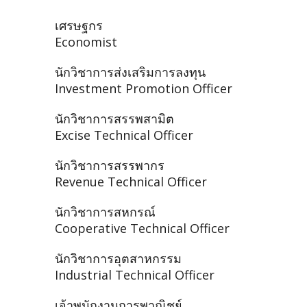
เศรษฐกร
Economist
นักวิชาการส่งเสริมการลงทุน
Investment Promotion Officer
นักวิชาการสรรพสามิต
Excise Technical Officer
นักวิชาการสรรพากร
Revenue Technical Officer
นักวิชาการสหกรณ์
Cooperative Technical Officer
นักวิชาการอุตสาหกรรม
Industrial Technical Officer
เจ้าพนักงานการพาณิชย์