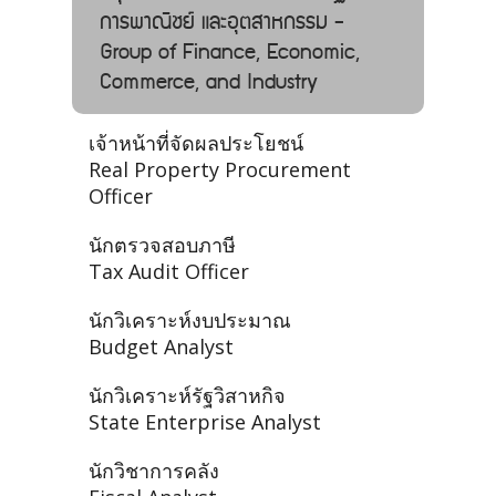
การพาณิชย์ และอุตสาหกรรม -
Group of Finance, Economic,
Commerce, and Industry
เจ้าหน้าที่จัดผลประโยชน์
Real Property Procurement
Officer
นักตรวจสอบภาษี
Tax Audit Officer
นักวิเคราะห์งบประมาณ
Budget Analyst
นักวิเคราะห์รัฐวิสาหกิจ
State Enterprise Analyst
นักวิชาการคลัง