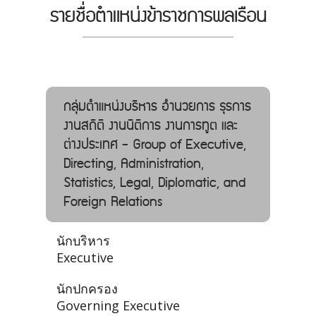
รายชื่อตำแหน่งข้าราชการพลเรือน
กลุ่มตำแหน่งบริหาร อํานวยการ ธุรการ
งานสถิติ งานนิติการ งานการทูต และ
ต่างประเทศ - Group of Executive,
Directing, Administration,
Statistics, Legal, Diplomatic, and
Foreign Relations
นักบริหาร
Executive
นักปกครอง
Governing Executive