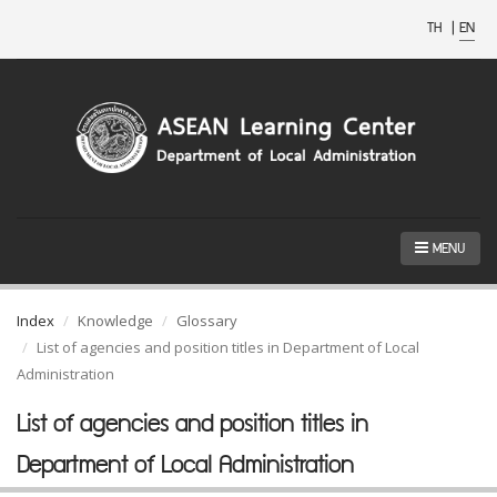
TH
|
EN
MENU
Index
Knowledge
Glossary
List of agencies and position titles in Department of Local
Administration
List of agencies and position titles in
Department of Local Administration