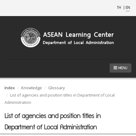
TH
|
EN
MENU
Index
Knowledge
Glossary
List of agencies and position titles in Department of Local
Administration
List of agencies and position titles in
Department of Local Administration