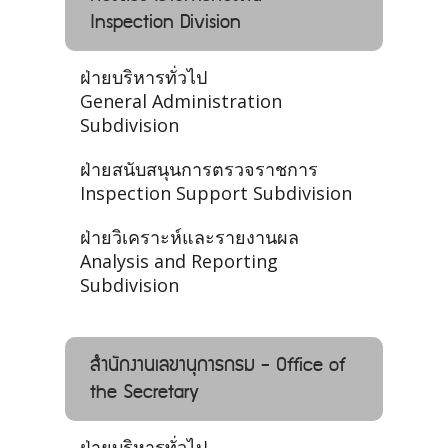
Inspection Division
ฝ่ายบริหารทั่วไป
General Administration
Subdivision
ฝ่ายสนับสนุนการตรวจราชการ
Inspection Support Subdivision
ฝ่ายวิเคราะห์และรายงานผล
Analysis and Reporting
Subdivision
สำนักงานเลขานุการกรม - Office of
the Secretary
ฝ่ายบริหารทั่วไป