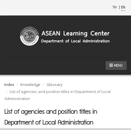
TH
|
EN
MENU
Index
Knowledge
Glossary
List of agencies and position titles in Department of Local
Administration
List of agencies and position titles in
Department of Local Administration