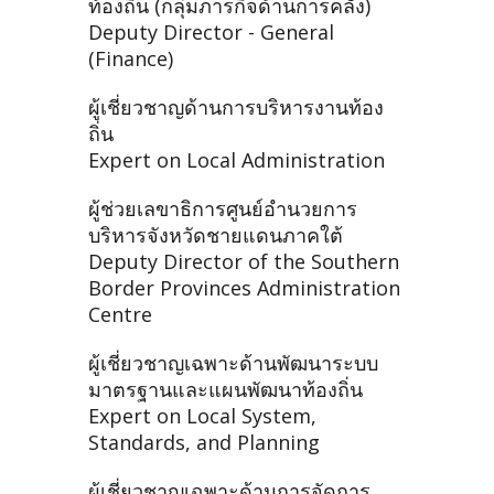
ท้องถิ่น (กลุ่มภารกิจด้านการคลัง)
Deputy Director - General
(Finance)
ผู้เชี่ยวชาญด้านการบริหารงานท้อง
ถิ่น
Expert on Local Administration
ผู้ช่วยเลขาธิการศูนย์อำนวยการ
บริหารจังหวัดชายแดนภาคใต้
Deputy Director of the Southern
Border Provinces Administration
Centre
ผู้เชี่ยวชาญเฉพาะด้านพัฒนาระบบ
มาตรฐานและแผนพัฒนาท้องถิ่น
Expert on Local System,
Standards, and Planning
ผู้เชี่ยวชาญเฉพาะด้านการจัดการ