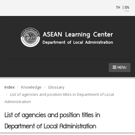
TH
|
EN
MENU
Index
Knowledge
Glossary
List of agencies and position titles in Department of Local
Administration
List of agencies and position titles in
Department of Local Administration