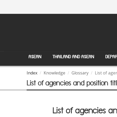
ASEAN
THAILAND AND ASEAN
DEPAR
Index
Knowledge
Glossary
List of age
List of agencies and position ti
List of agencies an