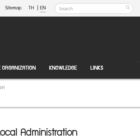
Sitemap
TH
|
EN
E ORGANIZATION
KNOWLEDGE
LINKS
ion
Local Administration