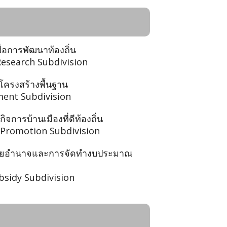
ื่อการพัฒนาท้องถิ่น
Research Subdivision
โครงสร้างพื้นฐาน
ment Subdivision
ิจการบ้านเมืองที่ดีท้องถิ่น
Promotion Subdivision
ะจายอำนาจและการจัดทำงบประมาณ
bsidy Subdivision