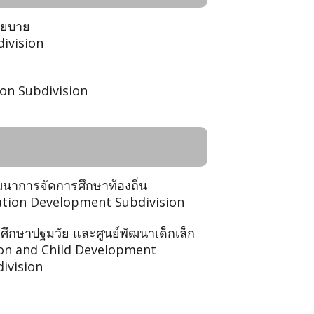
โยบาย
division
on Subdivision
ฒนาการจัดการศึกษาท้องถิ่น
cation Development Subdivision
รศึกษาปฐมวัย และศูนย์พัฒนาเด็กเล็ก
ion and Child Development
ivision