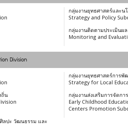
กลุ่มงานยุทธศาสตร์และน
ion
Strategy and Policy Sub
กลุ่มงานติดตามประเมินผล
Monitoring and Evaluati
ion Division
กลุ่มงานยุทธศาสตร์การพั
ion
Strategy for Local Edu
ถิ่น
กลุ่มงานส่งเสริมการจัดกา
ivision
Early Childhood Educat
Centers Promotion Subd
 ศิลปะ วัฒนธรรม และ