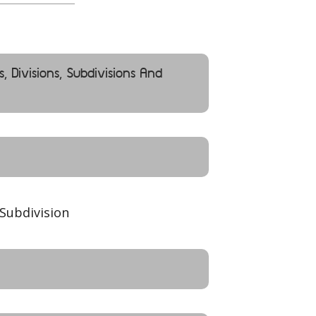
s, Divisions, Subdivisions And
Subdivision