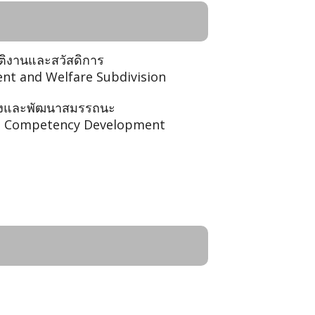
ัติงานและสวัสดิการ
t and Welfare Subdivision
ลังและพัฒนาสมรรถนะ
d Competency Development