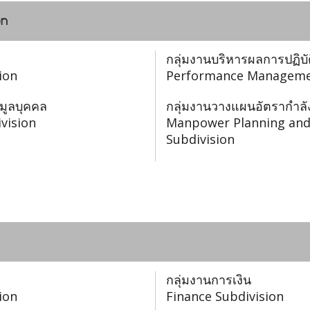
on
กลุ่มงานบริหารผลการปฏิบ
ion
Performance Managemen
อมูลบุคคล
กลุ่มงานวางแผนอัตรากำ
vision
Manpower Planning an
Subdivision
กลุ่มงานการเงิน
ion
Finance Subdivision