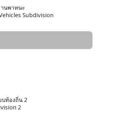
ละยานพาหนะ
Vehicles Subdivision
บท้องถิ่น 2
ivision 2