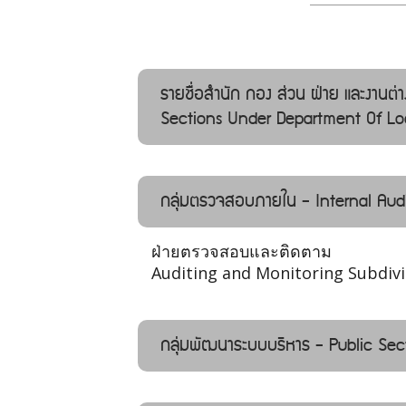
รายชื่อสำนัก กอง ส่วน ฝ่าย และงานต
Sections Under Department Of Loc
กลุ่มตรวจสอบภายใน - Internal Audi
ฝ่ายตรวจสอบและติดตาม
Auditing and Monitoring Subdivi
กลุ่มพัฒนาระบบบริหาร - Public Se