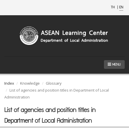
TH
|
EN
MENU
Index
Knowledge
Glossary
List of agencies and position titles in Department of Local
Administration
List of agencies and position titles in
Department of Local Administration