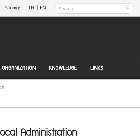
Sitemap
TH
|
EN
E ORGANIZATION
KNOWLEDGE
LINKS
ion
Local Administration