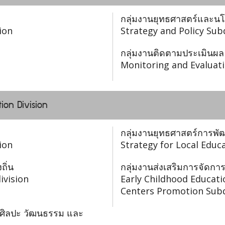
กลุ่มงานยุทธศาสตร์และน
ion
Strategy and Policy Sub
กลุ่มงานติดตามประเมินผล
Monitoring and Evaluati
ion Division
กลุ่มงานยุทธศาสตร์การพั
ion
Strategy for Local Edu
ถิ่น
กลุ่มงานส่งเสริมการจัดกา
ivision
Early Childhood Educat
Centers Promotion Subd
 ศิลปะ วัฒนธรรม และ