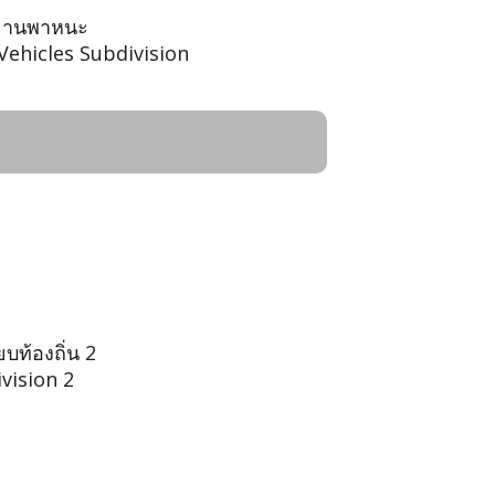
ละยานพาหนะ
Vehicles Subdivision
บท้องถิ่น 2
ivision 2