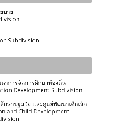
โยบาย
division
on Subdivision
ฒนาการจัดการศึกษาท้องถิ่น
cation Development Subdivision
รศึกษาปฐมวัย และศูนย์พัฒนาเด็กเล็ก
ion and Child Development
ivision