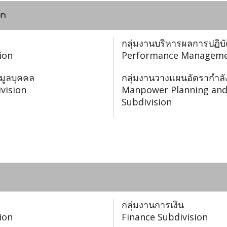
on
กลุ่มงานบริหารผลการปฏิบ
ion
Performance Managemen
อมูลบุคคล
กลุ่มงานวางแผนอัตรากำ
vision
Manpower Planning an
Subdivision
กลุ่มงานการเงิน
ion
Finance Subdivision