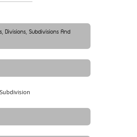
s, Divisions, Subdivisions And
Subdivision