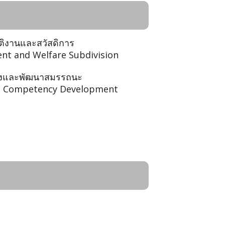
ัติงานและสวัสดิการ
t and Welfare Subdivision
ลังและพัฒนาสมรรถนะ
d Competency Development