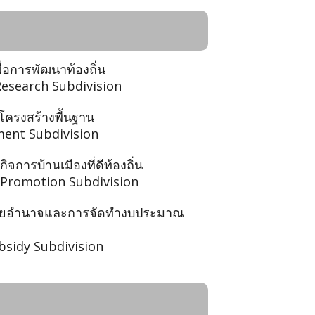
ื่อการพัฒนาท้องถิ่น
Research Subdivision
โครงสร้างพื้นฐาน
ment Subdivision
ิจการบ้านเมืองที่ดีท้องถิ่น
Promotion Subdivision
ะจายอำนาจและการจัดทำงบประมาณ
bsidy Subdivision