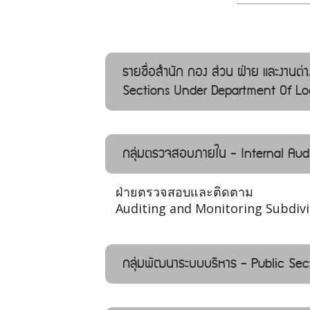
รายชื่อสำนัก กอง ส่วน ฝ่าย และงานต
Sections Under Department Of Loc
กลุ่มตรวจสอบภายใน - Internal Audi
ฝ่ายตรวจสอบและติดตาม
Auditing and Monitoring Subdivi
กลุ่มพัฒนาระบบบริหาร - Public Se