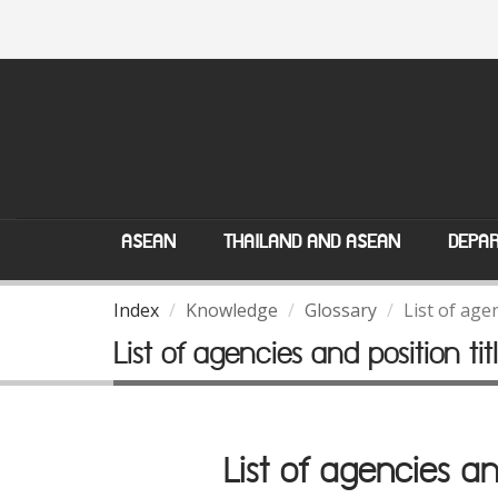
ASEAN
THAILAND AND ASEAN
DEPAR
Index
Knowledge
Glossary
List of age
List of agencies and position ti
List of agencies an