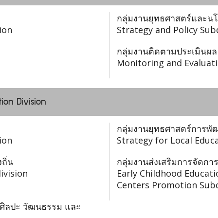
กลุ่มงานยุทธศาสตร์และน
ion
Strategy and Policy Sub
กลุ่มงานติดตามประเมินผล
Monitoring and Evaluati
ion Division
กลุ่มงานยุทธศาสตร์การพั
ion
Strategy for Local Edu
ถิ่น
กลุ่มงานส่งเสริมการจัดกา
ivision
Early Childhood Educat
Centers Promotion Subd
 ศิลปะ วัฒนธรรม และ