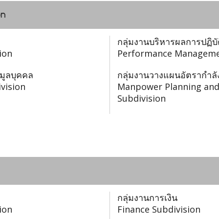
on
กลุ่มงานบริหารผลการปฏิบ
ion
Performance Managemen
อมูลบุคคล
กลุ่มงานวางแผนอัตรากำ
vision
Manpower Planning an
Subdivision
กลุ่มงานการเงิน
ion
Finance Subdivision