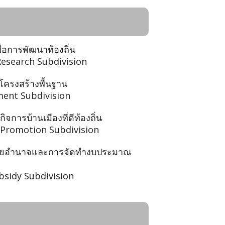
ื่อการพัฒนาท้องถิ่น
Research Subdivision
โครงสร้างพื้นฐาน
ment Subdivision
ิจการบ้านเมืองที่ดีท้องถิ่น
Promotion Subdivision
ะจายอำนาจและการจัดทำงบประมาณ
bsidy Subdivision