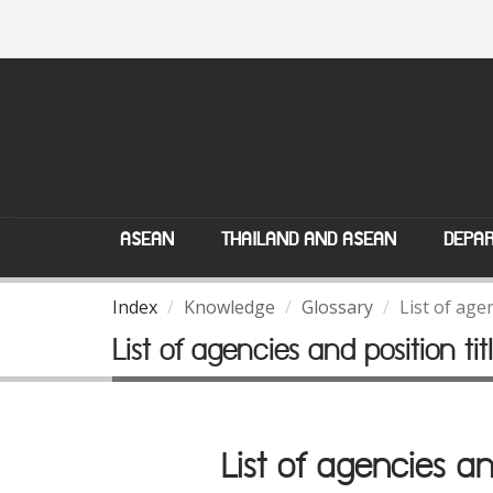
ASEAN
THAILAND AND ASEAN
DEPAR
Index
Knowledge
Glossary
List of age
List of agencies and position ti
List of agencies an