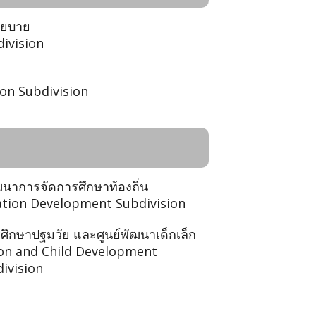
โยบาย
division
on Subdivision
ฒนาการจัดการศึกษาท้องถิ่น
cation Development Subdivision
รศึกษาปฐมวัย และศูนย์พัฒนาเด็กเล็ก
ion and Child Development
ivision