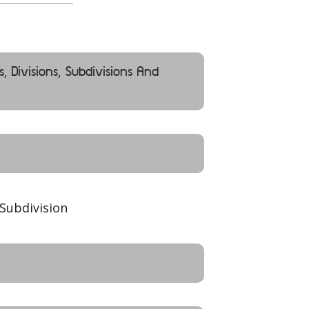
s, Divisions, Subdivisions And
Subdivision