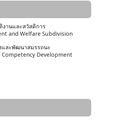
ัติงานและสวัสดิการ
t and Welfare Subdivision
ลังและพัฒนาสมรรถนะ
d Competency Development