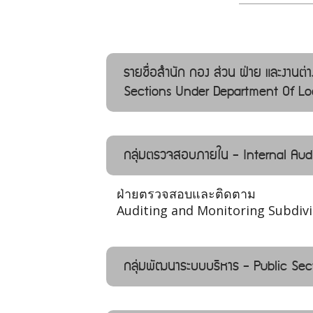
รายชื่อสำนัก กอง ส่วน ฝ่าย และงานต
Sections Under Department Of Loc
กลุ่มตรวจสอบภายใน - Internal Audi
ฝ่ายตรวจสอบและติดตาม
Auditing and Monitoring Subdivi
กลุ่มพัฒนาระบบบริหาร - Public Se