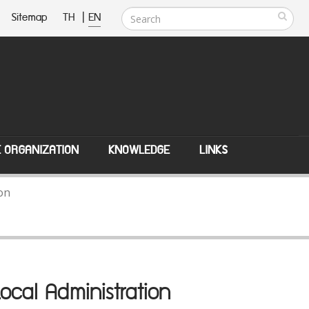
Sitemap
TH
|
EN
E ORGANIZATION
KNOWLEDGE
LINKS
ion
Local Administration