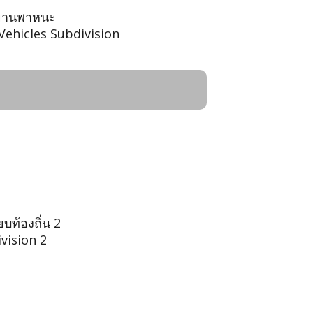
ละยานพาหนะ
Vehicles Subdivision
บท้องถิ่น 2
ivision 2