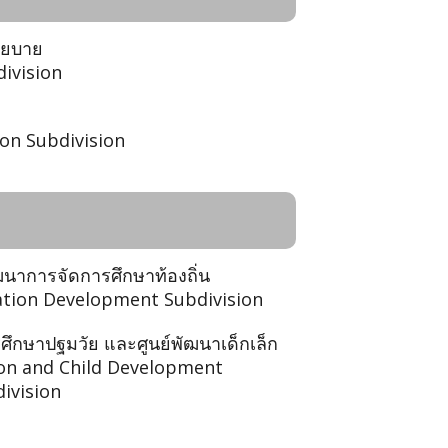
โยบาย
division
on Subdivision
ฒนาการจัดการศึกษาท้องถิ่น
cation Development Subdivision
รศึกษาปฐมวัย และศูนย์พัฒนาเด็กเล็ก
ion and Child Development
ivision