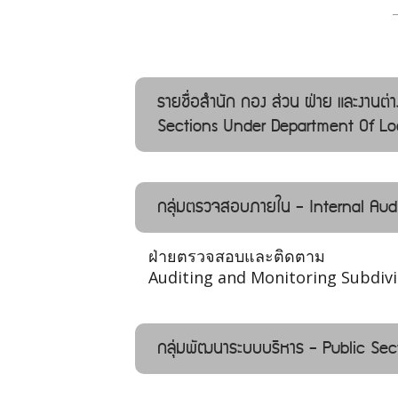
รายชื่อสำนัก กอง ส่วน ฝ่าย และงานต
Sections Under Department Of Loc
กลุ่มตรวจสอบภายใน - Internal Audi
ฝ่ายตรวจสอบและติดตาม
Auditing and Monitoring Subdivi
กลุ่มพัฒนาระบบบริหาร - Public Se