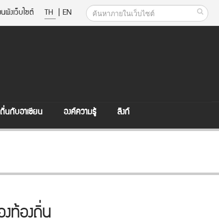
นผังเว็บไซต์
TH
|
EN
ิ่นกับอาเซียน
องค์ความรู้
ลิงก์
งท้องถิ่น