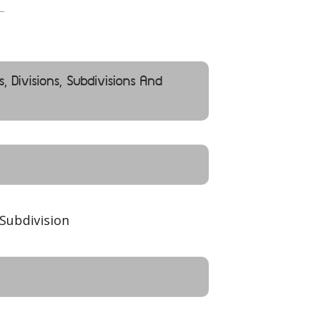
s, Divisions, Subdivisions And
Subdivision