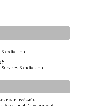
 Subdivision
ร์
 Services Subdivision
ัฒนาบุคลากรท้องถิ่น
ocal Personnel Development