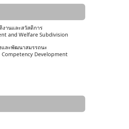
ัติงานและสวัสดิการ
t and Welfare Subdivision
ลังและพัฒนาสมรรถนะ
d Competency Development