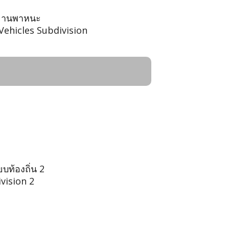
ละยานพาหนะ
Vehicles Subdivision
บท้องถิ่น 2
ivision 2