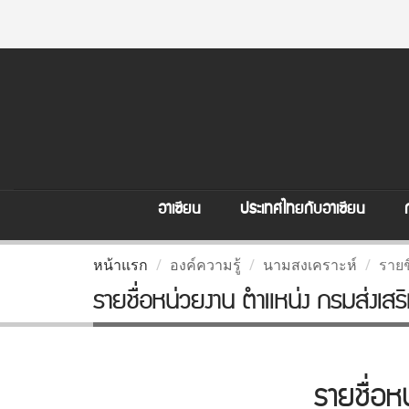
อาเซียน
ประเทศไทยกับอาเซียน
หน้าแรก
องค์ความรู้
นามสงเคราะห์
รายช
รายชื่อหน่วยงาน ตำแหน่ง กรมส่งเสร
รายชื่อห