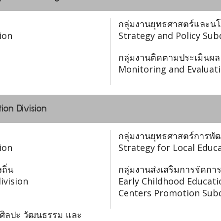
กลุ่มงานยุทธศาสตร์และน
ion
Strategy and Policy Sub
กลุ่มงานติดตามประเมินผล
Monitoring and Evaluati
ion Division
กลุ่มงานยุทธศาสตร์การพั
ion
Strategy for Local Edu
ถิ่น
กลุ่มงานส่งเสริมการจัดกา
ivision
Early Childhood Educat
Centers Promotion Subd
 ศิลปะ วัฒนธรรม และ