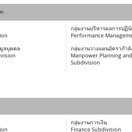
on
กลุ่มงานบริหารผลการปฏิบ
ion
Performance Managemen
อมูลบุคคล
กลุ่มงานวางแผนอัตรากำ
vision
Manpower Planning an
Subdivision
กลุ่มงานการเงิน
ion
Finance Subdivision