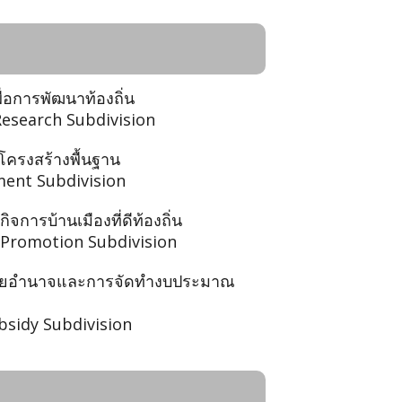
ื่อการพัฒนาท้องถิ่น
Research Subdivision
โครงสร้างพื้นฐาน
ment Subdivision
ิจการบ้านเมืองที่ดีท้องถิ่น
Promotion Subdivision
ะจายอำนาจและการจัดทำงบประมาณ
bsidy Subdivision