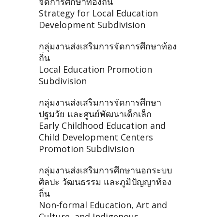
จัดการศึกษาท้องถิ่น
Strategy for Local Education
Development Subdivision
กลุ่มงานส่งเสริมการจัดการศึกษาท้อง
ถิ่น
Local Education Promotion
Subdivision
กลุ่มงานส่งเสริมการจัดการศึกษา
ปฐมวัย และศูนย์พัฒนาเด็กเล็ก
Early Childhood Education and
Child Development Centers
Promotion Subdivision
กลุ่มงานส่งเสริมการศึกษานอกระบบ
ศิลปะ วัฒนธรรม และภูมิปัญญาท้อง
ถิ่น
Non-formal Education, Art and
Culture, and Indigenous