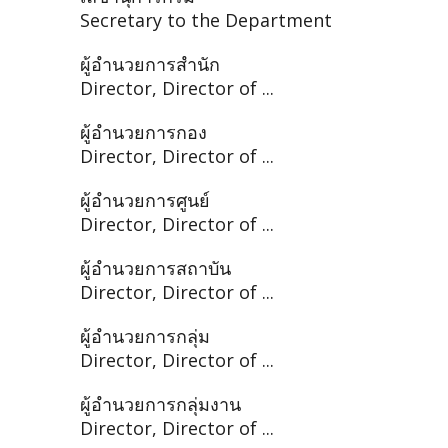
Secretary to the Department
ผู้อำนวยการสำนัก
Director, Director of ...
ผู้อำนวยการกอง
Director, Director of ...
ผู้อำนวยการศูนย์
Director, Director of ...
ผู้อำนวยการสถาบัน
Director, Director of ...
ผู้อำนวยการกลุ่ม
Director, Director of ...
ผู้อำนวยการกลุ่มงาน
Director, Director of ...