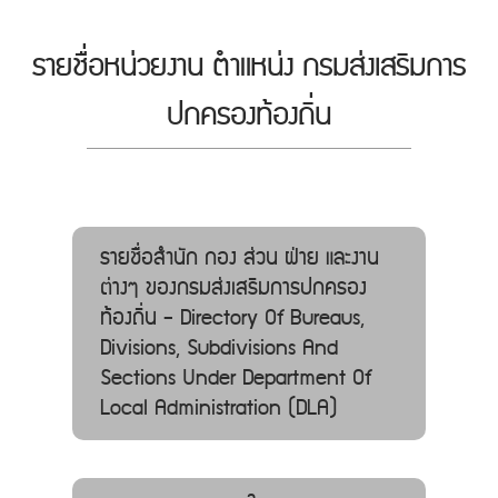
รายชื่อหน่วยงาน ตำแหน่ง กรมส่งเสริมการ
ปกครองท้องถิ่น
รายชื่อสำนัก กอง ส่วน ฝ่าย และงาน
ต่างๆ ของกรมส่งเสริมการปกครอง
ท้องถิ่น - Directory Of Bureaus,
Divisions, Subdivisions And
Sections Under Department Of
Local Administration (DLA)