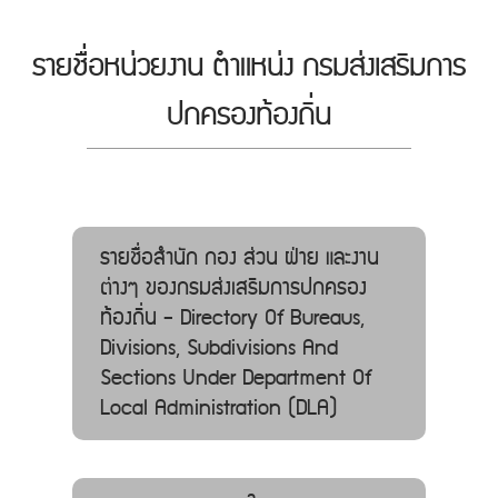
รายชื่อหน่วยงาน ตำแหน่ง กรมส่งเสริมการ
ปกครองท้องถิ่น
รายชื่อสำนัก กอง ส่วน ฝ่าย และงาน
ต่างๆ ของกรมส่งเสริมการปกครอง
ท้องถิ่น - Directory Of Bureaus,
Divisions, Subdivisions And
Sections Under Department Of
Local Administration (DLA)