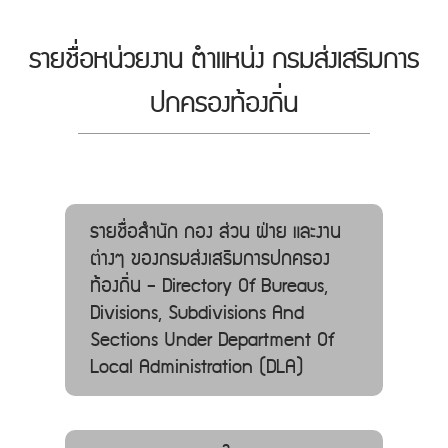
รายชื่อหน่วยงาน ตำแหน่ง กรมส่งเสริมการ
ปกครองท้องถิ่น
รายชื่อสำนัก กอง ส่วน ฝ่าย และงาน
ต่างๆ ของกรมส่งเสริมการปกครอง
ท้องถิ่น - Directory Of Bureaus,
Divisions, Subdivisions And
Sections Under Department Of
Local Administration (DLA)