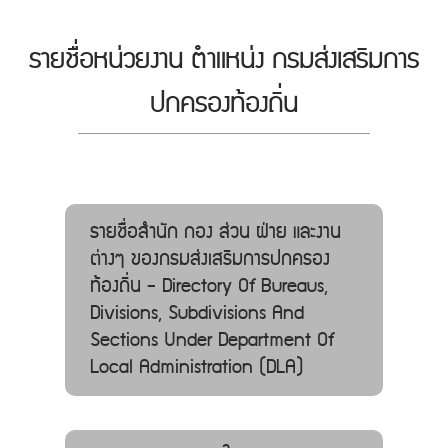
รายชื่อหน่วยงาน ตำแหน่ง กรมส่งเสริมการ
ปกครองท้องถิ่น
รายชื่อสำนัก กอง ส่วน ฝ่าย และงาน
ต่างๆ ของกรมส่งเสริมการปกครอง
ท้องถิ่น - Directory Of Bureaus,
Divisions, Subdivisions And
Sections Under Department Of
Local Administration (DLA)