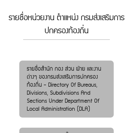
รายชื่อหน่วยงาน ตำแหน่ง กรมส่งเสริมการ
ปกครองท้องถิ่น
รายชื่อสำนัก กอง ส่วน ฝ่าย และงาน
ต่างๆ ของกรมส่งเสริมการปกครอง
ท้องถิ่น - Directory Of Bureaus,
Divisions, Subdivisions And
Sections Under Department Of
Local Administration (DLA)